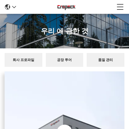
우리 에 관한 것
회사 프로파일
공장 투어
품질 관리