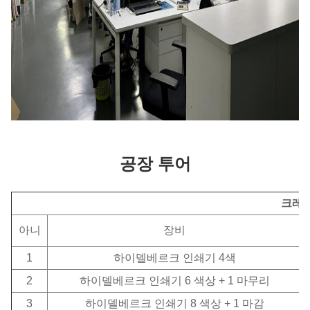
공장 투어
크레팩
아니
장비
1
하이델베르크 인쇄기 4색
2
하이델베르크 인쇄기 6 색상 + 1 마무리
3
하이델베르크 인쇄기 8 색상 + 1 마감