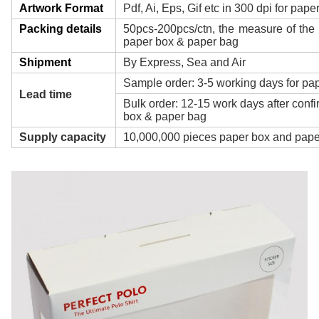
Artwork Format
Pdf, Ai, Eps, Gif etc in 300 dpi for pap
Packing details
50pcs-200pcs/ctn, the measure of the 
paper box & paper bag
Shipment
By Express, Sea and Air
Sample order: 3-5 working days for pa
Lead time
Bulk order: 12-15 work days after confi
box & paper bag
Supply capacity
10,000,000 pieces paper box and pape