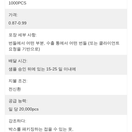
1000PCS
가격:
0.87-0.99
포장 세부 사항:
번들에서 어떤 부분, 수출 통에서 어떤 번들 (또는 클라이언트 
요청을 기반으로)
배달 시간:
샘플 승인 뒤에 있는 15-25 일 이내에
지불 조건:
전신환
공급 능력:
일 당 20,000pcs
강조하다:
박스를 패키징하는 접을 수 있는 옷
, 