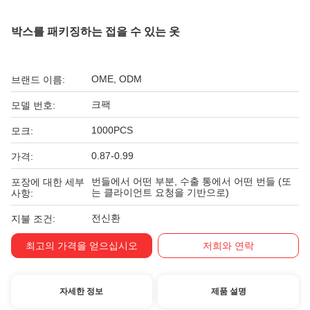
박스를 패키징하는 접을 수 있는 옷
OME, ODM
브랜드 이름:
크팩
모델 번호:
1000PCS
모크:
0.87-0.99
가격:
번들에서 어떤 부분, 수출 통에서 어떤 번들 (또
포장에 대한 세부
는 클라이언트 요청을 기반으로)
사항:
전신환
지불 조건:
최고의 가격을 얻으십시오
저희와 연락
자세한 정보
제품 설명