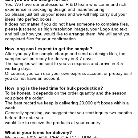
Yes. We have our professional R & D team who command rich
experience in packaging design and manufacturing.
So please just tell us your ideas and we will help carry out your
ideas into perfect boxes.
It does not matter if you do not have someone to complete files,
please just send us high resolution images, your Logo and text
and tell us how you would like to arrange them. We will send you
completed files for your confirmation.
How long can I expect to get the sample?
After you pay the sample charge and send us design files, the
samples will be ready for delivery in 3-7 days.
The samples will be sent to you via express and arrive in 3-5
working days.
Of course, you can use your own express account or prepay us if
you do not have an account.
How long is the lead time for bulk production?
To be honest, it depends on the order quantity and the season
you place the order.
The best record we keep is delivering 20,000 gift boxes within a
week.
Generally speaking, we suggest that you start inquiry two months
before the date you
would like to receive the products at your country.
What is your terms for delivery?
We accept EXW, FOB, CFR, CIF, DDU, DDP, etc.