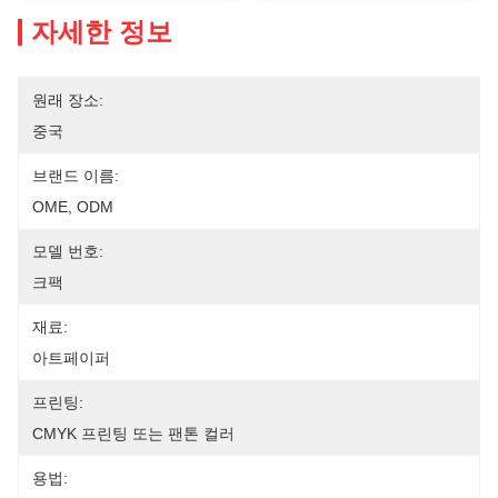
자세한 정보
원래 장소:
중국
브랜드 이름:
OME, ODM
모델 번호:
크팩
재료:
아트페이퍼
프린팅:
CMYK 프린팅 또는 팬톤 컬러
용법: