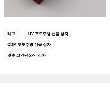
태그:
UV 포도주병 선물 상자
ODM 포도주병 선물 상자
맞춘 고안된 와인 상자
빠른 연락
주소
18 번, 도로 7, 태평양 공업 지역, 신탕 도시, 정청 지구, 광저