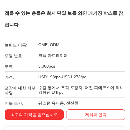
접을 수 있는 충돌은 최저 단일 보틀 와인 패키징 박스를 잠
급니다
OME, ODM
브랜드 이름:
크팩 아트페이퍼
모델 번호:
3,000pcs
모크:
USD1.98/pc-USD1.278/pc
가격:
수출 통에서 조직 포장지, 어떤 피에크스에 의해
포장에 대한 세부
감싸진 1대 pc
사항:
웨스턴 유니온, 전신환
지불 조건:
최고의 가격을 얻으십시오
저희와 연락