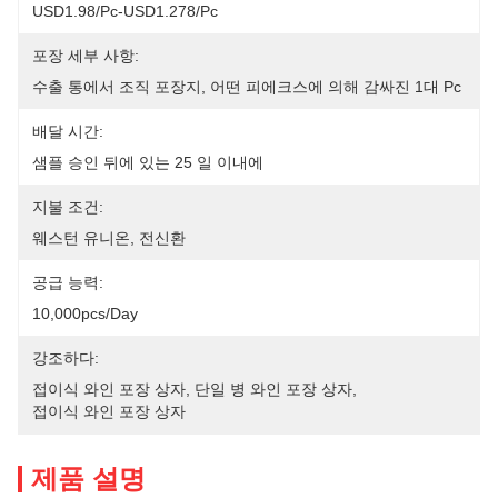
USD1.98/pc-USD1.278/pc
포장 세부 사항:
수출 통에서 조직 포장지, 어떤 피에크스에 의해 감싸진 1대 Pc
배달 시간:
샘플 승인 뒤에 있는 25 일 이내에
지불 조건:
웨스턴 유니온, 전신환
공급 능력:
10,000pcs/day
강조하다:
접이식 와인 포장 상자
, 
단일 병 와인 포장 상자
, 
접이식 와인 포장 상자
제품 설명