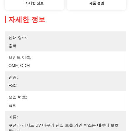
자세한 정보
제품 설명
자세한 정보
원래 장소:
중국
브랜드 이름:
OME, ODM
인증:
FSC
모델 번호:
크팩
이름:
쿠션과 리지드 UV 마무리 단일 보틀 와인 박스는 내부에 보호