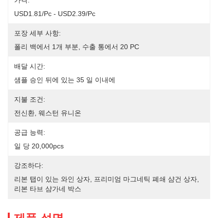
가격:
USD1.81/pc - USD2.39/pc
포장 세부 사항:
폴리 백에서 1개 부분, 수출 통에서 20 PC
배달 시간:
샘플 승인 뒤에 있는 35 일 이내에
지불 조건:
전신환, 웨스턴 유니온
공급 능력:
일 당 20,000pcs
강조하다:
리본 탭이 있는 와인 상자
, 
프리미엄 마그네틱 폐쇄 샴건 상자
, 
리본 타브 샴가네 박스