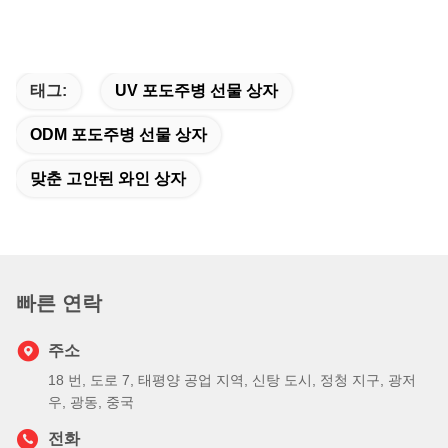
태그:
UV 포도주병 선물 상자
ODM 포도주병 선물 상자
맞춘 고안된 와인 상자
빠른 연락
주소
18 번, 도로 7, 태평양 공업 지역, 신탕 도시, 정청 지구, 광저
우, 광동, 중국
전화