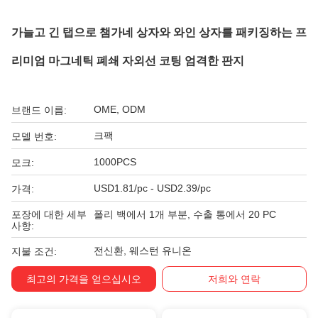
가늘고 긴 탭으로 챔가네 상자와 와인 상자를 패키징하는 프
리미엄 마그네틱 폐쇄 자외선 코팅 엄격한 판지
OME, ODM
브랜드 이름:
크팩
모델 번호:
1000PCS
모크:
USD1.81/pc - USD2.39/pc
가격:
포장에 대한 세부
폴리 백에서 1개 부분, 수출 통에서 20 PC
사항:
전신환, 웨스턴 유니온
지불 조건:
최고의 가격을 얻으십시오
저희와 연락