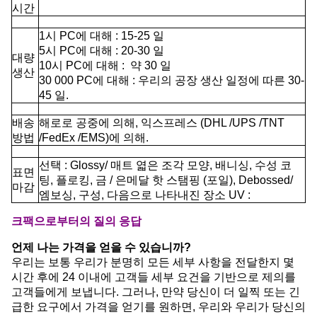
시간
1시 PC에 대해 : 15-25 일
5시 PC에 대해 : 20-30 일
대량
10시 PC에 대해 : 약 30 일
생산
30 000 PC에 대해 : 우리의 공장 생산 일정에 따른 30-
45 일.
배송
해로로 공중에 의해, 익스프레스 (DHL /UPS /TNT
방법
/FedEx /EMS)에 의해.
선택 : Glossy/ 매트 엷은 조각 모양, 배니싱, 수성 코
표면
팅, 플로킹, 금 / 은메달 핫 스탬핑 (포일), Debossed/
마감
엠보싱, 구성, 다음으로 나타내진 장소 UV :
크팩으로부터의 질의 응답
언제 나는 가격을 얻을 수 있습니까?
우리는 보통 우리가 분명히 모든 세부 사항을 전달한지 몇
시간 후에 24 이내에 고객들 세부 요건을 기반으로 제의를
고객들에게 보냅니다. 그러나, 만약 당신이 더 일찍 또는 긴
급한 요구에서 가격을 얻기를 원하면, 우리와 우리가 당신의