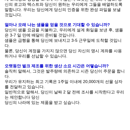
신의 로고와 텍스트와 당신이 원하는 우리에게 그들을 배열하도록
말합니다. 우리는 당신에게 당신의 인증을 위한 완성 파일을 보낼
것입니다.
얼마나 오래 나는 샘플을 얻을 것으로 기대할 수 있습니까?
당신이 샘플 요금을 지불하고, 우리에게 설계 화일을 보낸 후, 샘플
은 3-7 일 만에 배달이 준비될 것입니다.
샘플은 급행을 통해 당신에 보내지고 3-5 근무일에 도착할 것입니
다.
물론, 당신이 계정을 가지지 않으면 당신 자신의 명시 계좌를 사용
하거나 우리를 선납할 수 있습니다.
오랫동안 벌크 제조를 위한 생산 소요 시간은 어떻습니까?
솔직히 말해서, 그것은 발주량에 의존하고 시즌 당신이 주문을 합니
다.
우리가 유지하는 최고 기록은 1주일 이내에 20,000개의 선물 상자
를 전달하고 있습니다.
일반적으로 말해서, 당신이 날짜 2 달 전에 조사를 시작한다고 우리
는 제안합니다 당신
당신의 나라에 있는 제품을 받고 싶습니다.
배달을 가리키는 당신의 용어가 무엇입니까?
우리는 공장인도조건, FOB, CFR, CIF, 관세 미지급 인도 조건,
DDP, 기타 등등을 받아들입니다.