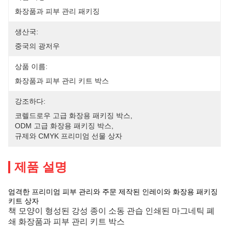
화장품과 피부 관리 패키징
생산국:
중국의 광저우
상품 이름:
화장품과 피부 관리 키트 박스
강조하다:
코렐드로우 고급 화장용 패키징 박스
, 
ODM 고급 화장용 패키징 박스
, 
규제와 CMYK 프리미엄 선물 상자
제품 설명
엄격한 프리미엄 피부 관리와 주문 제작된 인레이와 화장용 패키징
키트 상자
책 모양이 형성된 강성 종이 소동 관습 인쇄된 마그네틱 폐
쇄 화장품과 피부 관리 키트 박스