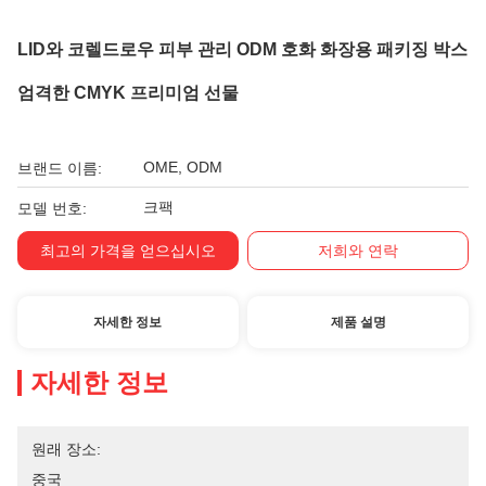
LID와 코렐드로우 피부 관리 ODM 호화 화장용 패키징 박스
엄격한 CMYK 프리미엄 선물
OME, ODM
브랜드 이름:
크팩
모델 번호:
최고의 가격을 얻으십시오
저희와 연락
자세한 정보
제품 설명
자세한 정보
원래 장소:
중국