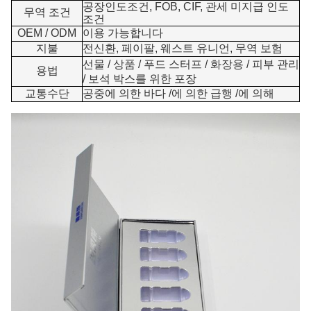
공장인도조건, FOB, CIF, 관세 미지급 인도
무역 조건
조건
OEM / ODM
이용 가능합니다
지불
전신환, 페이팔, 웨스트 유니언, 무역 보험
선물 / 상품 / 푸드 스터프 / 화장용 / 피부 관리
용법
/ 보석 박스를 위한 포장
교통수단
공중에 의한 바다 /에 의한 급행 /에 의해