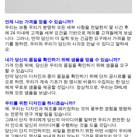
언제 나는 가격을 얻을 수 있습니까?
우리는 보통 우리가 분명히 모든 세부 사항을 전달한지 몇 시간 후
에 24 이내에 고객들 세부 요건을 기반으로 제의를 고객들에게 보냅
니다. 그러나, 만약 당신이 더 일찍 또는 긴급한 요구에서 가격을 얻
기를 원하면, 우리와 우리가 당신의 시각표 만날 수 있다고 말하세
요.
내가 당신의 품질을 확인하기 위해 샘플을 얻을 수 있습니까?
가격 인증 뒤에, 당신은 우리의 품질을 확인하기 위해 샘플을 요구
할 수 있습니다.
만약 당신이 디자인과 종이 품질을 확인하기 위해 단지 공시료를 필
요로 하면, 우리가 계속 기초가 된 명시된 비용이 수집되는 한 당신
에게 무료로 샘플을 제공할 것입니다. 정상적으로, 우리는 DHL에
의해 모든 샘플을 보냅니다.
우리를 위한 디자인을 하시겠습니까?
예. 우리는 디자인과 제조를 패키징하는 것의 풍부한 경험을 명령하
는 전문적 연구 개발 팀을 있습니다.
그래서 단지 우리에게 당신의 아이디어를 말하면 우리가 완전한 상
자 안으로 당신의 아이디어를 수행하는 것을 도울 것입니다.
당신이 단지 미안하지만, 파일을 완료하기 위한 어떤 사람이 우리에
게 고해상도 영상을 보내게 하지 않는지 그것은 문제되지 않고, 당