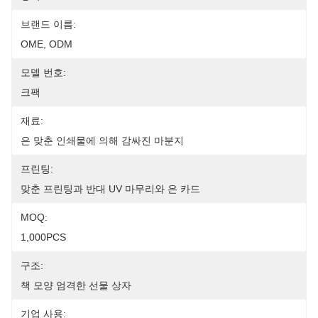
브랜드 이름:
OME, ODM
모델 번호:
크팩
재료:
은 맞춘 인쇄물에 의해 감싸진 마분지
프린팅:
맞춘 프린팅과 반대 UV 마무리와 은 카드
MOQ:
1,000PCS
구조:
책 모양 엄격한 선물 상자
기업 사용: