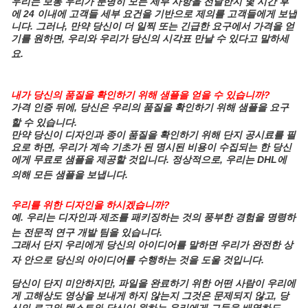
우리는 보통 우리가 분명히 모든 세부 사항을 전달한지 몇 시간 후
에 24 이내에 고객들 세부 요건을 기반으로 제의를 고객들에게 보냅
니다. 그러나, 만약 당신이 더 일찍 또는 긴급한 요구에서 가격을 얻
기를 원하면, 우리와 우리가 당신의 시각표 만날 수 있다고 말하세
요.
내가 당신의 품질을 확인하기 위해 샘플을 얻을 수 있습니까?
가격 인증 뒤에, 당신은 우리의 품질을 확인하기 위해 샘플을 요구
할 수 있습니다.
만약 당신이 디자인과 종이 품질을 확인하기 위해 단지 공시료를 필
요로 하면, 우리가 계속 기초가 된 명시된 비용이 수집되는 한 당신
에게 무료로 샘플을 제공할 것입니다. 정상적으로, 우리는 DHL에
의해 모든 샘플을 보냅니다.
우리를 위한 디자인을 하시겠습니까?
예. 우리는 디자인과 제조를 패키징하는 것의 풍부한 경험을 명령하
는 전문적 연구 개발 팀을 있습니다.
그래서 단지 우리에게 당신의 아이디어를 말하면 우리가 완전한 상
자 안으로 당신의 아이디어를 수행하는 것을 도울 것입니다.
당신이 단지 미안하지만, 파일을 완료하기 위한 어떤 사람이 우리에
게 고해상도 영상을 보내게 하지 않는지 그것은 문제되지 않고, 당