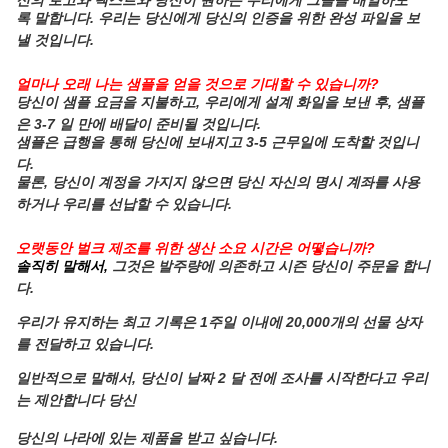
신의 로고와 텍스트와 당신이 원하는 우리에게 그들을 배열하도
록 말합니다. 우리는 당신에게 당신의 인증을 위한 완성 파일을 보
낼 것입니다.
얼마나 오래 나는 샘플을 얻을 것으로 기대할 수 있습니까?
당신이 샘플 요금을 지불하고, 우리에게 설계 화일을 보낸 후, 샘플
은 3-7 일 만에 배달이 준비될 것입니다.
샘플은 급행을 통해 당신에 보내지고 3-5 근무일에 도착할 것입니
다.
물론, 당신이 계정을 가지지 않으면 당신 자신의 명시 계좌를 사용
하거나 우리를 선납할 수 있습니다.
오랫동안 벌크 제조를 위한 생산 소요 시간은 어떻습니까?
솔직히 말해서,
그것은 발주량에 의존하고 시즌 당신이 주문을 합니
다.
우리가 유지하는 최고 기록은 1주일 이내에 20,000개의 선물 상자
를 전달하고 있습니다.
일반적으로 말해서, 당신이 날짜 2 달 전에 조사를 시작한다고 우리
는 제안합니다 당신
당신의 나라에 있는 제품을 받
고 싶습니다.