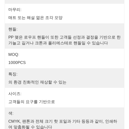
마무리:
매트 또는 해설 엷은 조각 모양
핸들:
PP 맺은 로우프 핸들이 또한 고객들 선정과 결정을 기반으로 한 
가늘고 길거나 크톤과 폴리에스테르 핸들일 수 있습니다
MOQ:
1000PCS
특징:
의 환경 친화적인 재상할 수 있는
사이즈:
고객들의 요구를 기반으로
색:
CMYK, 팬톤과 전체 크기 핫 포일과 기타 등등과 같이, 인쇄하
여 맞춤화될 수 있습니다