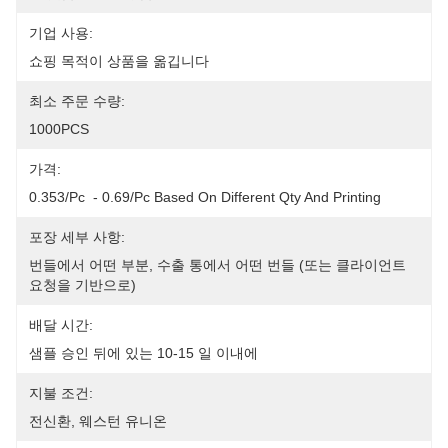
기업 사용:
쇼핑 목적이 상품을 옮깁니다
최소 주문 수량:
1000PCS
가격:
0.353/pc  - 0.69/pc Based On Different Qty And Printing
포장 세부 사항:
번들에서 어떤 부분, 수출 통에서 어떤 번들 (또는 클라이언트 
요청을 기반으로)
배달 시간:
샘플 승인 뒤에 있는 10-15 일 이내에
지불 조건:
전신환, 웨스턴 유니온