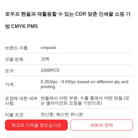
로우프 핸들과 재활용할 수 있는 CDR 맞춘 인쇄물 쇼핑 가
방 CMYK PMS
crepack
브랜드 이름:
크팩
모델 번호:
1000PCS
모크:
0.353/pc - 0.69/pc based on different qty and
가격:
printing
번들에서 어떤 부분, 수출 통에서 어떤 번들 (또
포장에 대한 세부
는 클라이언트 요청을 기반으로)
사항:
전신환, 웨스턴 유니온
지불 조건:
최고의 가격을 얻으십시오
저희와 연락