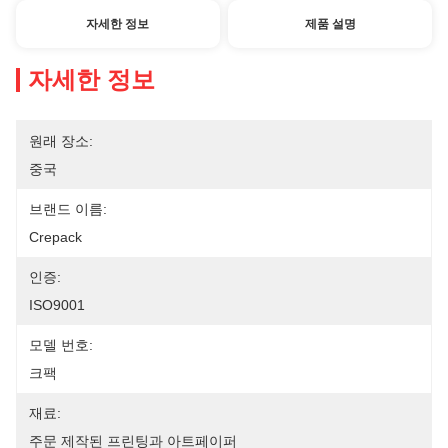
자세한 정보
제품 설명
자세한 정보
원래 장소:
중국
브랜드 이름:
Crepack
인증:
ISO9001
모델 번호:
크팩
재료:
주문 제작된 프린팅과 아트페이퍼