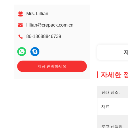
Mrs. Lillian
lillian@crepack.com.cn
86-18688846739
지금 연락하세요
자세한 
원래 장소:
재료:
로고 선택권: