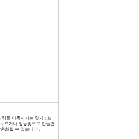
장
린팅을 이동시키는 열기 ; 프
; 누르거나 청동빛으로 만들면
맞춤화될 수 있습니다 .