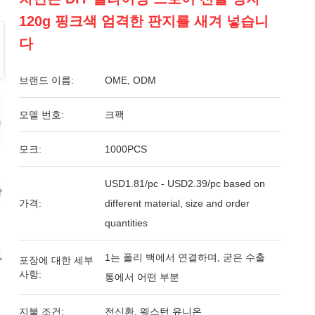
120g 핑크색 엄격한 판지를 새겨 넣습니
다
브랜드 이름:
OME, ODM
모델 번호:
크팩
모크:
1000PCS
USD1.81/pc - USD2.39/pc based on
가격:
different material, size and order
quantities
1는 폴리 백에서 연결하며, 굳은 수출
포장에 대한 세부
사항:
통에서 어떤 부분
지불 조건:
전신환, 웨스턴 유니온