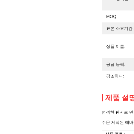
MOQ:
표본 소요기간:
상품 이름:
공급 능력:
강조하다:
제품 설
엄격한 판지로 만
주문 제작된 에바