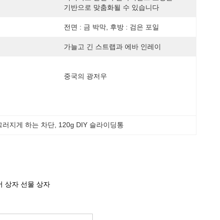
기반으로 맞춤화될 수 있습니다
전면 : 금 박막, 후방 : 검은 포일
가늘고 긴 스트랩과 에바 인레이
중국의 광저우
끄러지게 하는 차단
, 
120g DIY 슬라이딩통
 상자 선물 상자