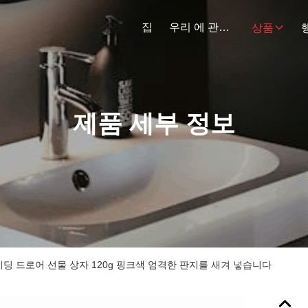
집
우리 에 관한 것
상품
제품 세부 정보
이딩 드로어 선물 상자 120g 핑크색 엄격한 판지를 새겨 넣습니다