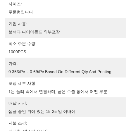
사이즈:
주문형입니다
기업 사용:
보석과 다이아몬드 외부포장
최소 주문 수량:
1000PCS
가격:
0.353/pc  - 0.69/pc Based On Different Qty And Printing
포장 세부 사항:
1는 폴리 백에서 연결하며, 굳은 수출 통에서 어떤 부분
배달 시간:
샘플 승인 뒤에 있는 15-25 일 이내에
지불 조건: