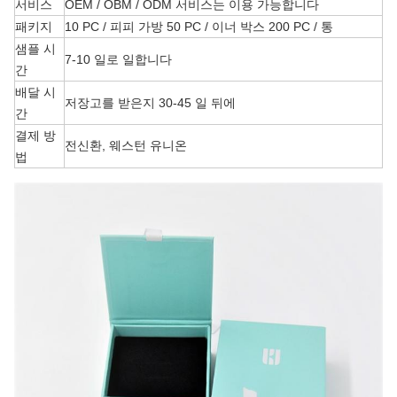
서비스
OEM / OBM / ODM 서비스는 이용 가능합니다
패키지
10 PC / 피피 가방 50 PC / 이너 박스 200 PC / 통
샘플 시
7-10 일로 일합니다
간
배달 시
저장고를 받은지 30-45 일 뒤에
간
결제 방
전신환, 웨스턴 유니온
법