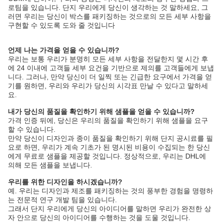
로팀을 있습니다. 단지 우리에게 당신이 생각하는 것 말하세요, 그
러면 우리는 당신이 박스를 패키징하는 것으로의 모든 세부 사항을 
구현할 수 있도록 도와 줄 것입니다
언제 나는 가격을 얻을 수 있습니까?
우리는 보통 우리가 분명히 모든 세부 사항을 전달한지 몇 시간 후
에 24 이내에 고객들 세부 요건을 기반으로 제의를 고객들에게 보냅
니다. 그러나, 만약 당신이 더 일찍 또는 긴급한 요구에서 가격을 얻
기를 원하면, 우리와 우리가 당신의 시각표 만날 수 있다고 말하세
요.
내가 당신의 품질을 확인하기 위해 샘플을 얻을 수 있습니까?
가격 인증 뒤에, 당신은 우리의 품질을 확인하기 위해 샘플을 요구
할 수 있습니다.
만약 당신이 디자인과 종이 품질을 확인하기 위해 단지 공시료를 필
요로 하면, 우리가 계속 기초가 된 명시된 비용이 수집되는 한 당신
에게 무료로 샘플을 제공할 것입니다. 정상적으로, 우리는 DHL에
의해 모든 샘플을 보냅니다.
우리를 위한 디자인을 하시겠습니까?
예. 우리는 디자인과 제조를 패키징하는 것의 풍부한 경험을 명령하
는 전문적 연구 개발 팀을 있습니다.
그래서 단지 우리에게 당신의 아이디어를 말하면 우리가 완전한 상
자 안으로 당신의 아이디어를 수행하는 것을 도울 것입니다.