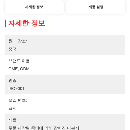
자세한 정보
제품 설명
자세한 정보
원래 장소:
중국
브랜드 이름:
OME, ODM
인증:
ISO9001
모델 번호:
크팩
재료:
주문 제작된 종이에 의해 감싸진 마분지