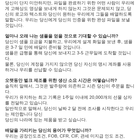
당신이 단지 미안하지만, 파일을 완료하기 위한 어떤 사람이 우리에
게 고해상도 영상을 보내게 하지 않는지 그것은 문제되지 않고, 당
신의 로고와 텍스트와 당신이 원하는 우리에게 그들을 배열하도록
말합니다. 우리는 당신에게 당신의 인증을 위한 완성 파일을 보낼
것입니다.
얼마나 오래 나는 샘플을 얻을 것으로 기대할 수 있습니까?
당신이 샘플 요금을 지불하고, 우리에게 설계 화일을 보낸 후, 샘플
은 3-7 일 만에 배달이 준비될 것입니다.
샘플은 급행을 통해 당신에 보내지고 3-5 근무일에 도착할 것입니
다.
물론, 당신이 계정을 가지지 않으면 당신 자신의 명시 계좌를 사용
하거나 우리를 선납할 수 있습니다.
오랫동안 벌크 제조를 위한 생산 소요 시간은 어떻습니까?
솔직히 말해서, 그것은 발주량에 의존하고 시즌 당신이 주문을 합니
다.
우리가 유지하는 최고 기록은 1주일 이내에 20,000개의 선물 상자
를 전달하고 있습니다.
일반적으로 말해서, 당신이 날짜 2 달 전에 조사를 시작한다고 우리
는 제안합니다 당신
당신의 나라에 있는 제품을 받고 싶습니다.
배달을 가리키는 당신의 용어가 무엇입니까?
우리는 공장인도조건, FOB, CFR, CIF, 관세 미지급 인도 조건,