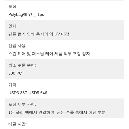
포장:
Polybag에 있는 1pc
인쇄:
팬톤 컬러 인쇄 용지의 역 UV 마감
산업 사용:
스킨 케어 및 퍼스널 케어 제품 외부 포장 상자
최소 주문 수량:
500 PC
가격:
USD3.387-USD5.646
포장 세부 사항:
1는 폴리 백에서 연결하며, 굳은 수출 통에서 어떤 부분
배달 시간: