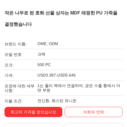
작은 나무로 된 호화 선물 상자는 MDF 래핑한 PU 가죽을
결정했습니다
OME, ODM
브랜드 이름:
크팩
모델 번호:
500 PC
모크:
USD3.387-USD5.646
가격:
1는 폴리 백에서 연결하며, 굳은 수출 통에서 어
포장에 대한 세부
떤 부분
사항:
전신환, 웨스턴 유니온
지불 조건:
최고의 가격을 얻으십시오
저희와 연락