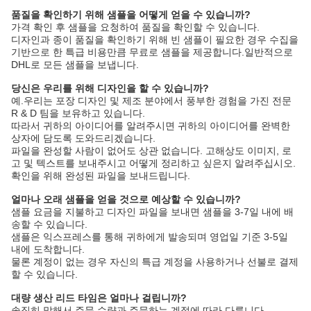
품질을 확인하기 위해 샘플을 어떻게 얻을 수 있습니까?
가격 확인 후 샘플을 요청하여 품질을 확인할 수 있습니다.
디자인과 종이 품질을 확인하기 위해 빈 샘플이 필요한 경우 수집을
기반으로 한 특급 비용만큼 무료로 샘플을 제공합니다.일반적으로
DHL로 모든 샘플을 보냅니다.
당신은 우리를 위해 디자인을 할 수 있습니까?
예.우리는 포장 디자인 및 제조 분야에서 풍부한 경험을 가진 전문
R & D 팀을 보유하고 있습니다.
따라서 귀하의 아이디어를 알려주시면 귀하의 아이디어를 완벽한
상자에 담도록 도와드리겠습니다.
파일을 완성할 사람이 없어도 상관 없습니다. 고해상도 이미지, 로
고 및 텍스트를 보내주시고 어떻게 정리하고 싶은지 알려주십시오.
확인을 위해 완성된 파일을 보내드립니다.
얼마나 오래 샘플을 얻을 것으로 예상할 수 있습니까?
샘플 요금을 지불하고 디자인 파일을 보내면 샘플을 3-7일 내에 배
송할 수 있습니다.
샘플은 익스프레스를 통해 귀하에게 발송되며 영업일 기준 3-5일
내에 도착합니다.
물론 계정이 없는 경우 자신의 특급 계정을 사용하거나 선불로 결제
할 수 있습니다.
대량 생산 리드 타임은 얼마나 걸립니까?
솔직히 말해서 주문 수량과 주문하는 계절에 따라 다릅니다.