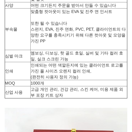
사양
어떤 크기든지 주문을 받아서 만들 수 있습니다
맞춤형 컷아웃이 있는 EVA 및 진주 면 인서트
또한 될 수 있습니다
부속물
스펀지, EVA, 진주 면화, PVC, PET, 클라이언트의 다
양한 요구를 충족시키기 위해 다른 컷아웃 및 모양을
가진 PP
엠보싱, 디보싱, 핫 골드 호일, 실버 및 기타 컬러 호
심벌 마크
일, 실크 스크린 가능
인쇄되는 어떤 색깔든지에 있는 클라이언트 로고를
인쇄
가진 풀 사이즈 오렌지 컬러 인쇄,
(완전히 사용자 정의 가능)
MOQ
1000개
고급 개인 관리, 건강 관리, 스킨 케어, 미용 제품 외
산업 사용
부 포장 키트 상자