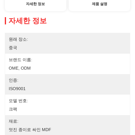
자세한 정보
제품 설명
자세한 정보
원래 장소:
중국
브랜드 이름:
OME, ODM
인증:
ISO9001
모델 번호:
크팩
재료:
멋진 종이로 싸인 MDF