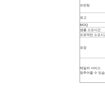
프린팅
로고
MOQ
샘플 소요시간
프로덕턴 소요시
포장
테일러 서비스
맞추어줄 수 있