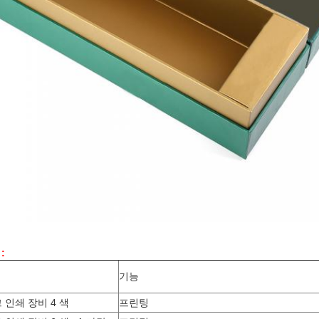
:
기능
인쇄 장비 4 색
프린팅