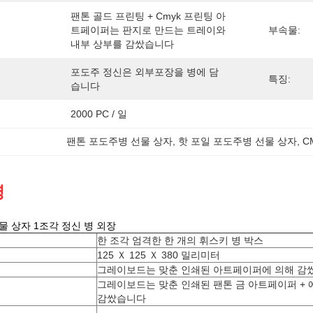
팬톤 골드 프린팅 + Cmyk 프린팅 아
트페이퍼는 판지로 만드는 트레이와 
부속물:
내부 상부를 감쌌습니다
포도주 정신은 외부포장을 병에 담
특징:
습니다
2000 PC / 일
팬톤 포도주병 선물 상자
, 
핫 포일 포도주병 선물 상자
, 
C
명
물 상자 1조각 정신 병 외장
한 조각 엄격한 한 개의 휘스키 병 박스
125 Ｘ 125 Ｘ 380 밀리미터
그레이보드는 맞춘 인쇄된 아트페이퍼에 의해 감
그레이보드는 맞춘 인쇄된 팬톤 금 아트페이퍼 + 에
감쌌습니다