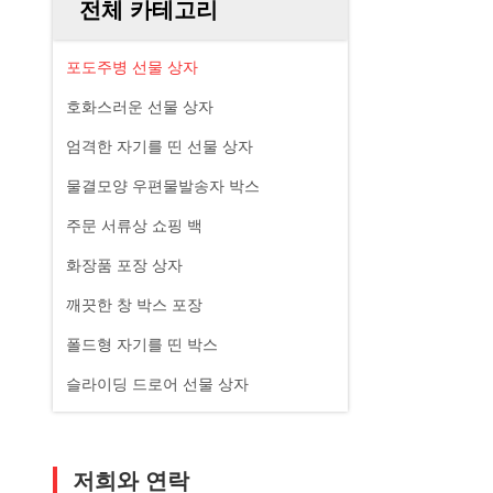
전체 카테고리
포도주병 선물 상자
호화스러운 선물 상자
엄격한 자기를 띤 선물 상자
물결모양 우편물발송자 박스
주문 서류상 쇼핑 백
화장품 포장 상자
깨끗한 창 박스 포장
폴드형 자기를 띤 박스
슬라이딩 드로어 선물 상자
저희와 연락