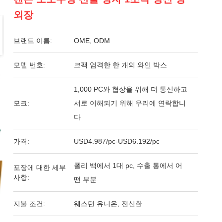
외장
브랜드 이름:
OME, ODM
모델 번호:
크팩 엄격한 한 개의 와인 박스
1,000 PC와 협상을 위해 더 통신하고
모크:
서로 이해되기 위해 우리에 연락합니
다
가격:
USD4.987/pc-USD6.192/pc
폴리 백에서 1대 pc, 수출 통에서 어
포장에 대한 세부
사항:
떤 부분
지불 조건:
웨스턴 유니온, 전신환