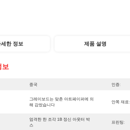
자세한 정보
제품 설명
정보
중국
인증:
그레이보드는 맞춘 아트페이퍼에 의
안쪽 재료:
해 감쌌습니다
엄격한 한 조각 1B 정신 아웃터 박
프린팅:
스