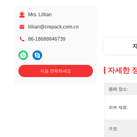
Mrs. Lillian
lillian@crepack.com.cn
86-18688846739
자세한 
지금 연락하세요
원래 장소:
외부 재료:
구조: