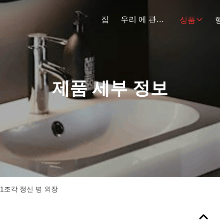
집
우리 에 관한 것
상품
제품 세부 정보
1조각 정신 병 외장