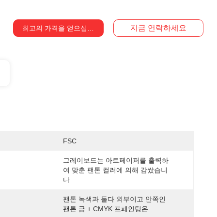
지금 연락하세요
최고의 가격을 얻으십시오
FSC
그레이보드는 아트페이퍼를 출력하
여 맞춘 팬톤 컬러에 의해 감쌌습니
다
팬톤 녹색과 둘다 외부이고 안쪽인 
팬톤 금 + CMYK 프페인팅온