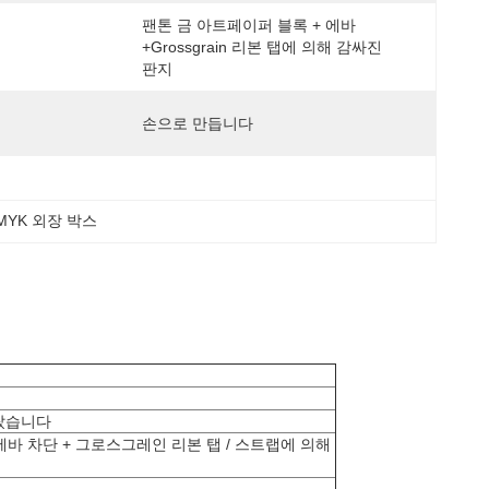
팬톤 금 아트페이퍼 블록 + 에바 
+grossgrain 리본 탭에 의해 감싸진 
판지
손으로 만듭니다
MYK 외장 박스
쌌습니다
바 차단 + 그로스그레인 리본 탭 / 스트랩에 의해