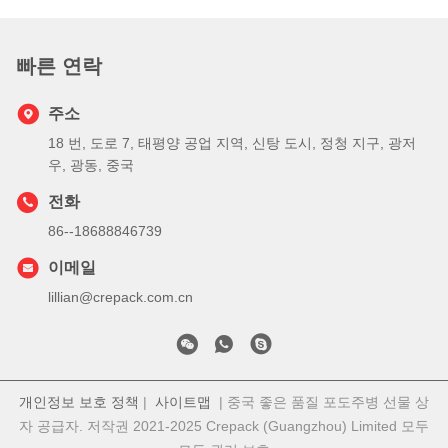
빠른 연락
주소
18 번, 도로 7, 태평양 공업 지역, 신탕 도시, 정청 지구, 광저
우, 광동, 중국
전화
86--18688846739
이메일
lillian@crepack.com.cn
개인정보 보호 정책
|
사이트맵
| 중국 좋은 품질 포도주병 선물 상
자 공급자. 저작권 2021-2025 Crepack (Guangzhou) Limited 모두