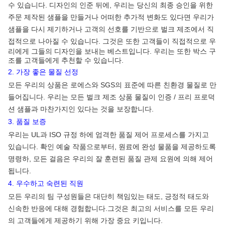
수 있습니다. 디자인의 인준 뒤에, 우리는 당신의 최종 승인을 위한
주문 제작된 샘플을 만들거나 어떠한 추가적 변화도 있다면 우리가
샘플을 다시 제기하거나 고객의 선호를 기반으로 벌크 제조에서 직
접적으로 나아질 수 있습니다.
그것은 또한 고객들이 직접적으로 우
리에게 그들의 디자인을 보내는 베스트입니다. 우리는 또한 박스 구
조를 고객들에게 추천할 수 있습니다.
2. 가장 좋은 물질 선정
모든 우리의 상품은 로에스와 SGS의 표준에 따른 친환경 물질로 만
들어집니다. 우리는 모든 벌크 제조 상품 물질이 인증 / 프리 프로덕
션 샘플과 마찬가지인 있다는 것을 보장합니다.
3. 품질 보증
우리는 UL과 ISO 규정 하에 엄격한 품질 제어 프로세스를 가지고
있습니다. 확인 예술 작품으로부터, 원료에 완성 물품을 제공하도록
명령하, 모든 걸음은 우리의 잘 훈련된 품질 관제 요원에 의해 제어
됩니다.
4. 우수하고 숙련된 직원
모든 우리의 팀 구성원들은 대단히 책임있는 태도, 긍정적 태도와
신속한 반응에 대해 경험합니다.그것은 최고의 서비스를 모든 우리
의 고객들에게 제공하기 위해 가장 중요 키입니다.