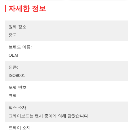
자세한 정보
원래 장소:
중국
브랜드 이름:
OEM
인증:
ISO9001
모델 번호:
크팩
박스 소재:
그레이보드는 팬시 종이에 의해 감쌌습니다
트레이 소재: