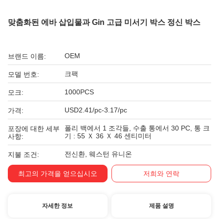
맞춤화된 에바 삽입물과 Gin 고급 미서기 박스 정신 박스
OEM
브랜드 이름:
크팩
모델 번호:
1000PCS
모크:
USD2.41/pc-3.17/pc
가격:
폴리 백에서 1 조각들, 수출 통에서 30 PC, 통 크
포장에 대한 세부
기 : 55 Ｘ 36 Ｘ 46 센티미터
사항:
전신환, 웨스턴 유니온
지불 조건:
최고의 가격을 얻으십시오
저희와 연락
자세한 정보
제품 설명