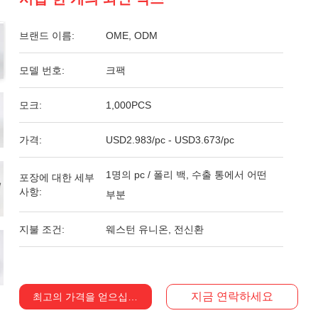
브랜드 이름:
OME, ODM
모델 번호:
크팩
모크:
1,000PCS
가격:
USD2.983/pc - USD3.673/pc
1명의 pc / 폴리 백, 수출 통에서 어떤
포장에 대한 세부
사항:
부분
지불 조건:
웨스턴 유니온, 전신환
지금 연락하세요
최고의 가격을 얻으십시오