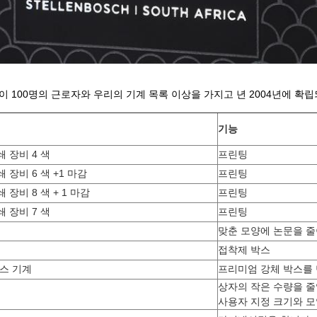
이 100명의 근로자와 우리의 기계 목록 이상을 가지고 년 2004년에 확립
기능
 장비 4 색
프린팅
장비 6 색 +1 마감
프린팅
장비 8 색 + 1 마감
프린팅
 장비 7 색
프린팅
맞춘 모양에 논문을 
접착제 박스
스 기계
프리미엄 강체 박스를
상자의 작은 수량을 
사용자 지정 크기와 