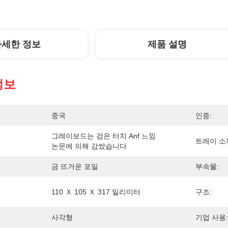
자세한 정보
제품 설명
정보
중국
인증:
그레이보드는 검은 터치 Anf 느낌 
트레이 소
논문에 의해 감쌌습니다
금 뜨거운 포일
부속물:
110 Ｘ 105 Ｘ 317 밀리미터
구조:
사각형
기업 사용: