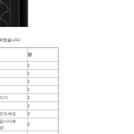
되었습니다 :
양
1
1
1
1
줄이기
1
1
 만드세요
2
줄입니다로
2
모양