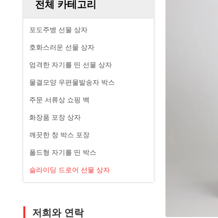
전체 카테고리
포도주병 선물 상자
호화스러운 선물 상자
엄격한 자기를 띤 선물 상자
물결모양 우편물발송자 박스
주문 서류상 쇼핑 백
화장품 포장 상자
깨끗한 창 박스 포장
폴드형 자기를 띤 박스
슬라이딩 드로어 선물 상자
저희와 연락