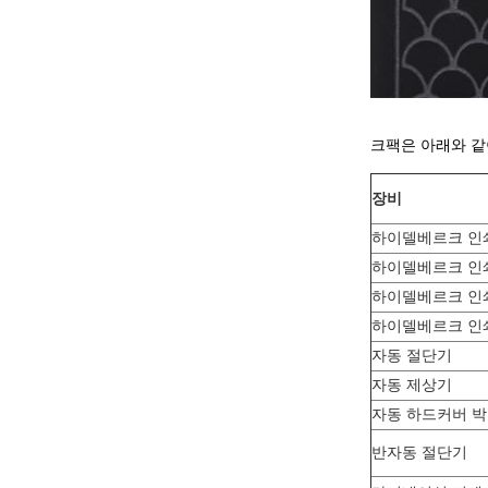
크팩은 아래와 같
장비
하이델베르크 인쇄
하이델베르크 인쇄 
하이델베르크 인쇄 
하이델베르크 인쇄
자동 절단기
자동 제상기
자동 하드커버 박
반자동 절단기