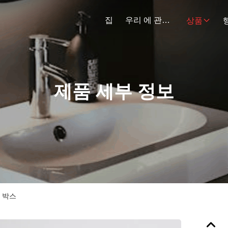
집
우리 에 관한 것
상품
제품 세부 정보
 박스