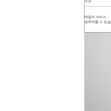
포장
테일러 서비스
맞추어줄 수 있