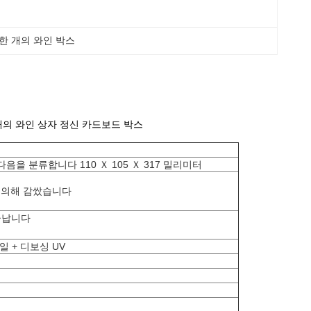
 한 개의 와인 박스
개의 와인 상자 정신 카드보드 박스
음을 분류합니다 110 Ｘ 105 Ｘ 317 밀리미터
 의해 감쌌습니다
 끝납니다
일 + 디보싱 UV