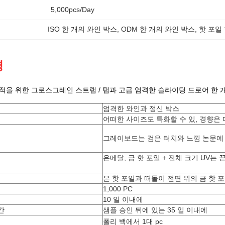
5,000pcs/day
ISO 한 개의 와인 박스
, 
ODM 한 개의 와인 박스
, 
핫 포일
명
적을 위한 그로스그레인 스트랩 / 탭과 고급 엄격한 슬라이딩 드로어 한 
엄격한 와인과 정신 박스
어떠한 사이즈도 특화할 수 있, 경향은 다
그레이보드는 검은 터치와 느낌 논문에
은메달, 금 핫 포일 + 전체 크기 UV는
은 핫 포일과 떠돌이 전면 위의 금 핫 포
1,000 PC
10 일 이내에
간
샘플 승인 뒤에 있는 35 일 이내에
폴리 백에서 1대 pc