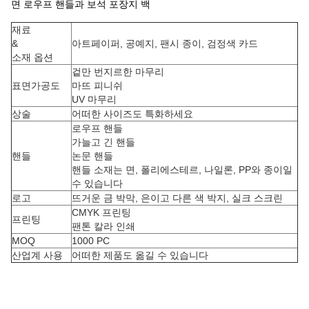
면 로우프 핸들과 보석 포장지 백
재료
&
아트페이퍼, 공예지, 팬시 종이, 검정색 카드
소재 옵션
겉만 번지르한 마무리
표면가공도
마뜨 피니쉬
UV 마무리
상술
어떠한 사이즈도 특화하세요
로우프 핸들
가늘고 긴 핸들
핸들
논문 핸들
핸들 소재는 면, 폴리에스테르, 나일론, PP와 종이일
수 있습니다
로고
뜨거운 금 박막, 은이고 다른 색 박지, 실크 스크린
CMYK 프린팅
프린팅
팬톤 칼라 인쇄
MOQ
1000 PC
산업계 사용
어떠한 제품도 옮길 수 있습니다