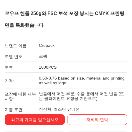
로우프 핸들 250g와 FSC 보석 포장 봉지는 CMYK 프린팅
면을 특화했습니다
Crepack
브랜드 이름:
크팩
모델 번호:
1000PCS
모크:
0.69-0.76 based on size, material and printing
가격:
as well as logo
번들에서 어떤 부분, 수출 통에서 어떤 번들 (또
포장에 대한 세부
는 클라이언트 요청을 기반으로)
사항:
전신환, 웨스턴 유니온
지불 조건:
최고의 가격을 얻으십시오
저희와 연락