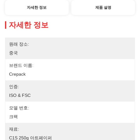
자세한 정보
제품 설명
자세한 정보
원래 장소:
중국
브랜드 이름:
Crepack
인증:
ISO & FSC
모델 번호:
크팩
재료:
C1S 250g 아트페이퍼