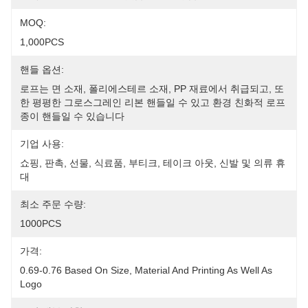
MOQ:
1,000PCS
핸들 옵션:
로프는 면 소재, 폴리에스테르 소재, PP 재료에서 취급되고, 또
한 평평한 그로스그레인 리본 핸들일 수 있고 환경 친화적 로프 
종이 핸들일 수 있습니다
기업 사용:
쇼핑, 판촉, 선물, 식료품, 부티크, 테이크 아웃, 신발 및 의류 휴
대
최소 주문 수량:
1000PCS
가격:
0.69-0.76 Based On Size, Material And Printing As Well As 
Logo