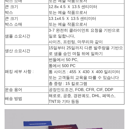
박스 소매
또는 예술 작품으로서
큰 크기
12.8x 4.5 Ｘ 13.5 센티미터
박스
또는 예술 작품으로서
큰 크기
13.1x4.5 Ｘ 13.5 센티미터
박스 소매
또는 예술 작품으로서
3-7 완전히 클라이언트 요청을 기반으로
샘플 소요시간
일로 일합니다,
사이즈, 프린팅, 마무리와 같이
15일부터 25일까지 다른 발주량을 기반으
생산 소요시간
로 샘플 승인 며칠 뒤에 일하기
번들에서 50 PC,
통에서 500 PC
패킹 세부 사항 :
통 사이즈 : 455 Ｘ 430 Ｘ 400 밀리미터
또는 고객들의 교육을 따를 수 있습니다
총 중량 : 15 킬로그램
운송 용어
공장인도조건, FOB, CFR, CIF, DDP
해로로, 공중, 경편궤도, DHL, 페덱스,
배송 방법
TNT와 기타 등등