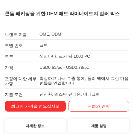
콘돔 패키징을 위한 OEM 매트 라미네이트지 컬러 박스
OME, ODM
브랜드 이름:
크팩
모델 번호:
색상마다, 크기 당 1000 PC
모크:
USD0.63/pc - USD0.79/pc
가격:
확실하고 나서 수출 통에, 폴리 백에서 그런 다음
포장에 대한 세부
번들을 연결합니다
사항:
전신환, 웨스턴 유니온, 머니그램
지불 조건:
최고의 가격을 얻으십시오
저희와 연락
자세한 정보
제품 설명