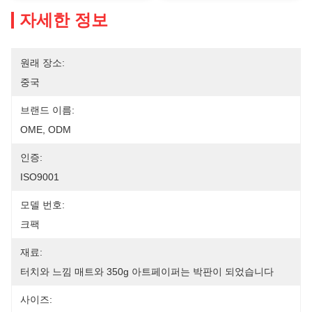
자세한 정보
원래 장소:
중국
브랜드 이름:
OME, ODM
인증:
ISO9001
모델 번호:
크팩
재료:
터치와 느낌 매트와 350g 아트페이퍼는 박판이 되었습니다
사이즈: