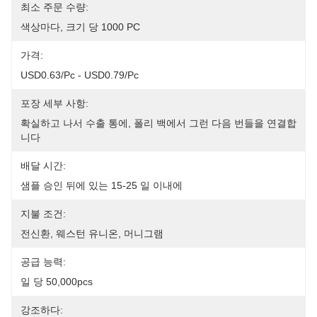
최소 주문 수량:
색상마다, 크기 당 1000 PC
가격:
USD0.63/pc - USD0.79/pc
포장 세부 사항:
확실하고 나서 수출 통에, 폴리 백에서 그런 다음 번들을 연결합
니다
배달 시간:
샘플 승인 뒤에 있는 15-25 일 이내에
지불 조건:
전신환, 웨스턴 유니온, 머니그램
공급 능력:
일 당 50,000pcs
강조하다: