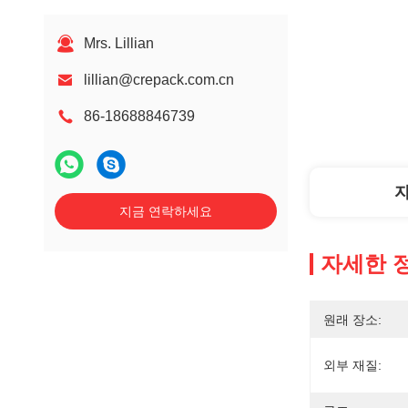
Mrs. Lillian
lillian@crepack.com.cn
86-18688846739
지금 연락하세요
자세한 
원래 장소:
외부 재질: