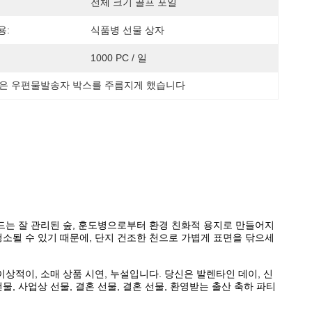
전체 크기 골프 포일
용:
식품병 선물 상자
1000 PC / 일
은 우편물발송자 박스를 주름지게 했습니다
운드는 잘 관리된 숲, 훈도병으로부터 환경 친화적 용지로 만들어지
청소될 수 있기 때문에, 단지 건조한 천으로 가볍게 표면을 닦으세
상적이, 소매 상품 시연, 누설입니다. 당신은 발렌타인 데이, 신
선물, 사업상 선물, 결혼 선물, 결혼 선물, 환영받는 출산 축하 파티