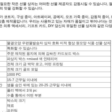
:이 절묘한 작은 선물 상자는 어떠한 선물 제공자도 감동시킬 수 있습니다,
의 맛을 강화할 수 있습니다.
가 코트지, 구성 종이, 아트페이퍼, 공예지, 모조 가죽 종이, 감동적 종이
 맞춤 제작품입니다. 우리는 사용하고 있는 자재가 품질이고 뛰어나다는 
작은 의류 액세서리, 기프트 카드, DIY 당신의 유일한 선물 상자와 같은 
물결모양 우편물발송자 상자 호화 미적 형상 원모양 식품 선물 상자
특화할 수 있습니다
주문 제작된 용지에 의해 감싸진 카드보드 박스
파상지 박스 +mixed 색 인테리어
전체 크기 금 박막 로고, 어떤 프린팅
전체 크기 골프 포일
1000 PC
15-7 근무일 이내에
간
샘플 승인 뒤에 있는 20-25 근무일 이내에
폴리 백에서 1대 pc
수출 통에서 어떤 부분
박스의 크기
재료
프린팅