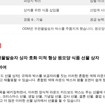
파상지 박스
심벌 마크:
상자를 위한 식품 삽입물
산업계 사
경품 & ; 기술
공급 능력:
ODM은 우편물발송자 박스를 주름지게 했습니다
, 
원모양
명
물발송자 상자 호화 미적 형상 원모양 식품 선물 상자
하여
운드 선물 상자] :규제와 박스를 보금자리를 짓는 이러한 혼합된 색채 라
고 재활용할 수 있습니다. 혼합된 색채 라운드 박스의 평활 표면이 쉽게 
:품목을 패키징하면서, 이러한 장식적 라운드 카드보드 박스는 주는 선물에 이
, 크리스마스 선물, 생일 선물, 기념일 선물, 감사 선물, 결혼 선물, 졸업 
고 더 많은 이러한 선물 상자에서 선물을 둘 수 있습니다.