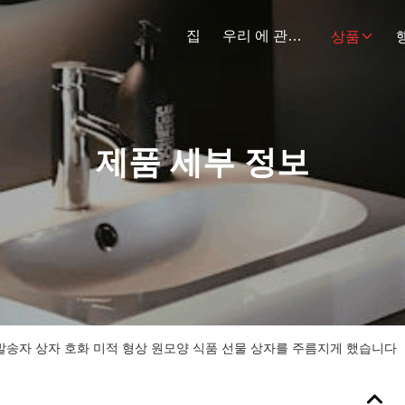
집
우리 에 관한 것
상품
제품 세부 정보
발송자 상자 호화 미적 형상 원모양 식품 선물 상자를 주름지게 했습니다