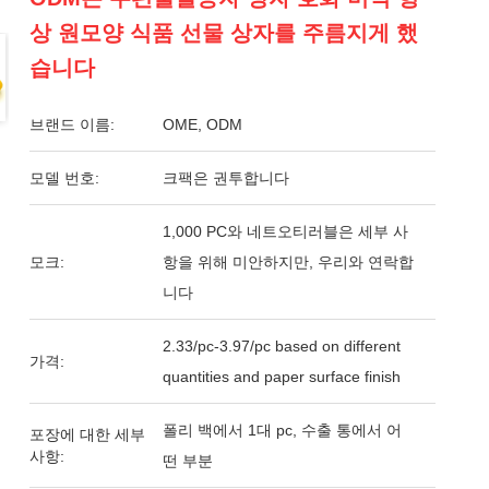
상 원모양 식품 선물 상자를 주름지게 했
습니다
브랜드 이름:
OME, ODM
모델 번호:
크팩은 권투합니다
1,000 PC와 네트오티러블은 세부 사
모크:
항을 위해 미안하지만, 우리와 연락합
니다
2.33/pc-3.97/pc based on different
가격:
quantities and paper surface finish
폴리 백에서 1대 pc, 수출 통에서 어
포장에 대한 세부
사항:
떤 부분