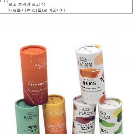
습니다
로고 효과와 로고 색
재료를 다른 것(들)로 바꿉니다