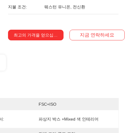
지불 조건:
웨스턴 유니온, 전신환
지금 연락하세요
최고의 가격을 얻으십시오
FSC+ISO
서:
파상지 박스 +mixed 색 인테리어