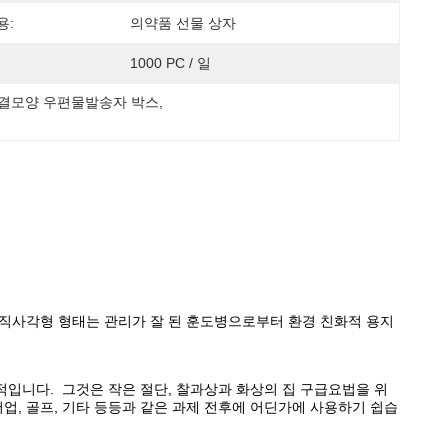
용:
의약품 선물 상자
1000 PC / 일
물결모양 우편물발송자 박스
, 
채 직사각형 형태는 관리가 잘 된 훈도병으로부터 환경 친화적 용지
적입니다. 그것은 작은 절단, 찰과상과 화상의 집 구급요법을 위
업, 골프, 기타 등등과 같은 과제 전후에 어딘가에 사용하기 쉽습