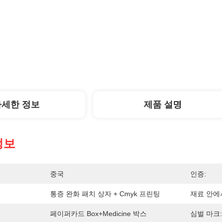
자세한 정보
제품 설명
정보
중국
인증:
통증 완화 패치 상자 + Cmyk 프린팅
재료 안에
페이퍼카드 Box+medicine 박스
심벌 마크: