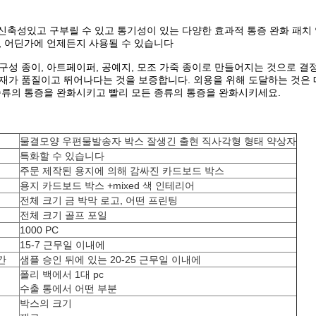
 :신축성있고 구부릴 수 있고 통기성이 있는 다양한 효과적 통증 완화 패치
, 어딘가에 언제든지 사용될 수 있습니다
구성 종이, 아트페이퍼, 공예지, 모조 가죽 종이로 만들어지는 것으로 결정
재가 품질이고 뛰어나다는 것을 보증합니다. 외용을 위해 도달하는 것은
종류의 통증을 완화시키고 빨리 모든 종류의 통증을 완화시키세요.
물결모양 우편물발송자 박스 잘생긴 출현 직사각형 형태 약상자
특화할 수 있습니다
주문 제작된 용지에 의해 감싸진 카드보드 박스
용지 카드보드 박스 +mixed 색 인테리어
전체 크기 금 박막 로고, 어떤 프린팅
전체 크기 골프 포일
1000 PC
15-7 근무일 이내에
간
샘플 승인 뒤에 있는 20-25 근무일 이내에
폴리 백에서 1대 pc
수출 통에서 어떤 부분
박스의 크기