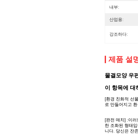
내부:
산업용:
강조하다:
제품 설
물결모양 우편
이 항목에 대
[환경 친화적 선
로 만들어지고 환
[완전 매치] :
한 조화된 형태입
니다. 당신은 잔