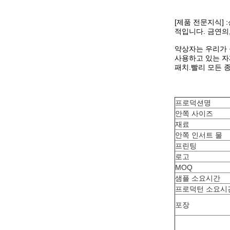
[제품 전문지식]
적입니다. 금연의
약상자는 우리가 
사용하고 있는 자
패치.빨리 모든 
프로덕션명
안쪽 사이즈
재료
안쪽 인서트 물
프린팅
로고
MOQ
샘플 소요시간
프로덕턴 소요시
포장