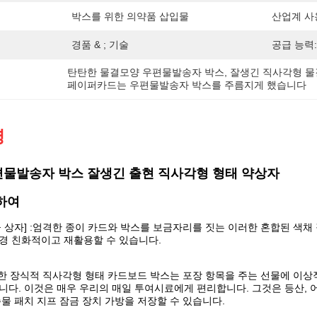
박스를 위한 의약품 삽입물
산업계 사
경품 & ; 기술
공급 능력:
탄탄한 물결모양 우편물발송자 박스
, 
잘생긴 직사각형 
페이퍼카드는 우편물발송자 박스를 주름지게 했습니다
명
물발송자 박스 잘생긴 출현 직사각형 형태 약상자
하여
물 상자] :엄격한 종이 카드와 박스를 보금자리를 짓는 이러한 혼합된 색
경 친화적이고 재활용할 수 있습니다.
이러한 장식적 직사각형 형태 카드보드 박스는 포장 항목을 주는 선물에 이상
니다. 이것은 매우 우리의 매일 투여시료에게 편리합니다. 그것은 등산, 어
존물 패치 지프 잠금 장치 가방을 저장할 수 있습니다.