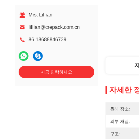
Mrs. Lillian
lillian@crepack.com.cn
86-18688846739
지금 연락하세요
자세한 
원래 장소:
외부 재질:
구조: