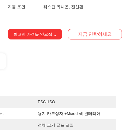
지불 조건:
웨스턴 유니온, 전신환
지금 연락하세요
최고의 가격을 얻으십시오
FSC+ISO
서:
용지 카드상자 +mixed 색 인테리어
전체 크기 골프 포일