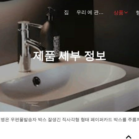
집
우리 에 관한 것
상품
제품 세부 정보
훈도병은 우편물발송자 박스 잘생긴 직사각형 형태 페이퍼카드 박스를 주름