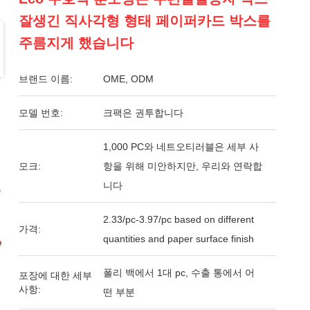
잘생긴 직사각형 형태 페이퍼카드 박스를
주름지게 했습니다
브랜드 이름:
OME, ODM
모델 번호:
크팩은 권투합니다
1,000 PC와 네트오티러블은 세부 사
모크:
항을 위해 미안하지만, 우리와 연락합
니다
2.33/pc-3.97/pc based on different
가격:
quantities and paper surface finish
폴리 백에서 1대 pc, 수출 통에서 어
포장에 대한 세부
사항:
떤 부분