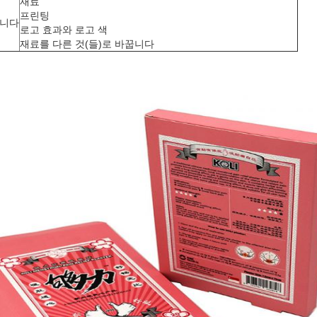
재료
프린팅
습니다
로고 효과와 로고 색
재료를 다른 것(들)로 바꿉니다