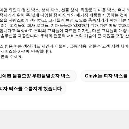
미엄 와인과 정신 박스, 보석 박스, 선물 상자, 화장품과 미용 박스, 휴
족시키기 위해 폭 넓게 다양한 종이 인쇄와 패키징 제품을 제공하는 것에
술을 자랑스럽게 생각하고, 고객들의 특정 필요를 충족시키기 위해 다른 
우리는 고객들의 회사 로고들, 기타 등등과 일치하기 위해 다른 메탈 효과로
합니다고 특화하고 우리의 고객들에 따르면 디자인, 다른 고객들의 대량 
 솔루션을 제공합니다. 우리의 전문적 서비스와 기술이 큰 지원을 포장 
스 팀은 빠른 생산 리드 시간과 더불어, 급동 작용, 전문적 고객 지원 서
 서비스와 가격에 만족합니다.
 연락 주세요.
인쇄된 물결모양 우편물발송자 박스
Cmyk는 피자 박스
피자 박스를 주름지게 했습니다