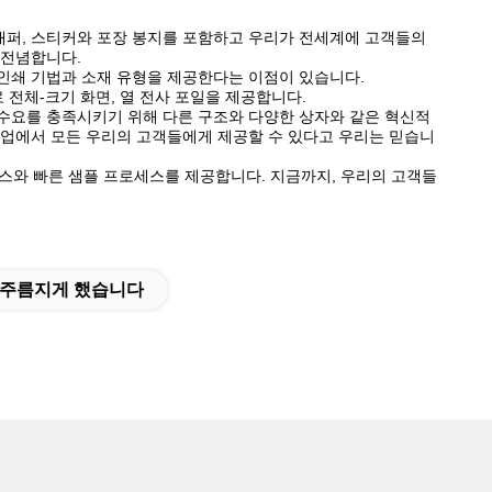
지 래퍼, 스티커와 포장 봉지를 포함하고 우리가 전세계에 고객들의
 전념합니다.
인쇄 기법과 소재 유형을 제공한다는 이점이 있습니다.
 전체-크기 화면, 열 전사 포일을 제공합니다.
수요를 충족시키기 위해 다른 구조와 다양한 상자와 같은 혁신적
산업에서 모든 우리의 고객들에게 제공할 수 있다고 우리는 믿습니
비스와 빠른 샘플 프로세스를 제공합니다. 지금까지, 우리의 고객들
를 주름지게 했습니다