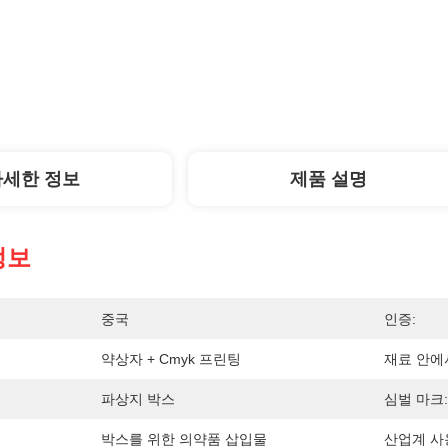
자세한 정보
제품 설명
정보
중국
인증:
약상자 + Cmyk 프린팅
재료 안에
파상지 박스
심벌 마크:
박스를 위한 의약품 삽입물
산업계 사