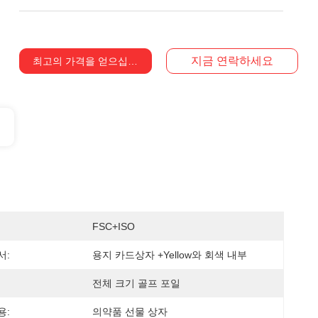
지금 연락하세요
최고의 가격을 얻으십시오
FSC+ISO
서:
용지 카드상자 +yellow와 회색 내부
전체 크기 골프 포일
용:
의약품 선물 상자