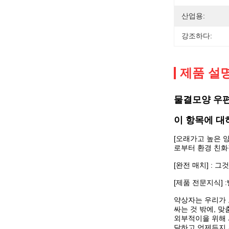
산업용:
강조하다:
제품 설
물결모양 우편
이 항목에 대
[오래가고 높은 
로부터 환경 친화
[완전 매치] :
[제품 전문지식]
약상자는 우리가 
싸는 것 밖에, 
외부적이을 위해 
달하고 언제든지 