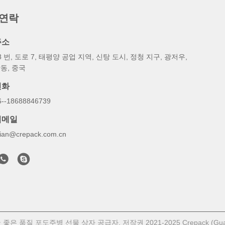
 연락
주소
8 번, 도로 7, 태평양 공업 지역, 신탕 도시, 정청 지구, 광저우,
동, 중국
전화
6--18688846739
이메일
illian@crepack.com.cn
 좋은 품질 포도주병 선물 상자 공급자. 저작권 2021-2025 Crepack (Guan