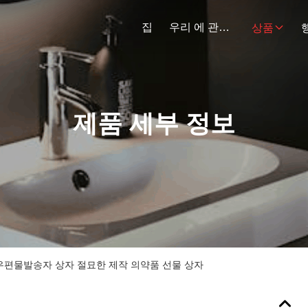
집
우리 에 관한 것
상품
제품 세부 정보
우편물발송자 상자 절묘한 제작 의약품 선물 상자