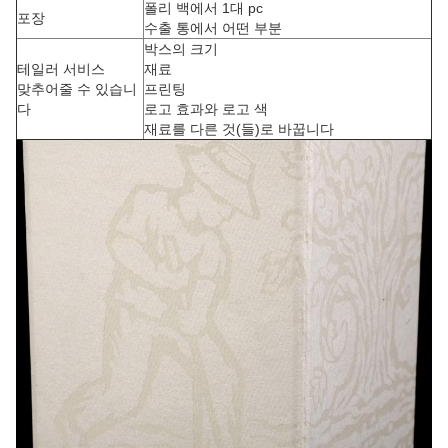
폴리 백에서 1대 pc
포장
수출 통에서 어떤 부분
박스의 크기
테일러 서비스
재료
맞추어줄 수 있습니
프린팅
다
로고 효과와 로고 색
재료를 다른 것(들)로 바꿉니다