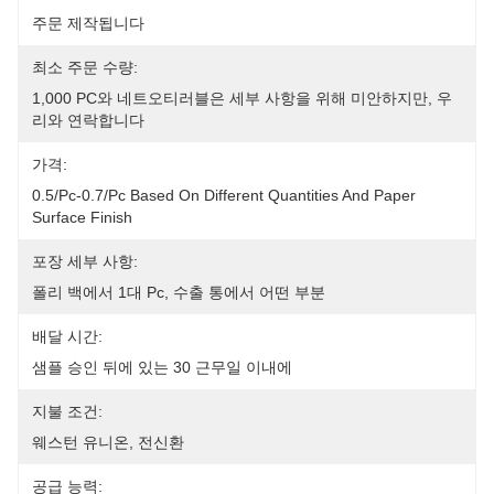
주문 제작됩니다
최소 주문 수량:
1,000 PC와 네트오티러블은 세부 사항을 위해 미안하지만, 우
리와 연락합니다
가격:
0.5/pc-0.7/pc Based On Different Quantities And Paper 
Surface Finish
포장 세부 사항:
폴리 백에서 1대 Pc, 수출 통에서 어떤 부분
배달 시간:
샘플 승인 뒤에 있는 30 근무일 이내에
지불 조건:
웨스턴 유니온, 전신환
공급 능력: