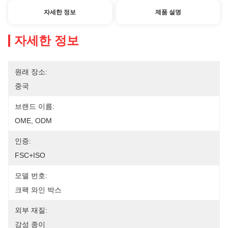
자세한 정보
제품 설명
자세한 정보
원래 장소:
중국
브랜드 이름:
OME, ODM
인증:
FSC+ISO
모델 번호:
크팩 와인 박스
외부 재질:
강성 종이