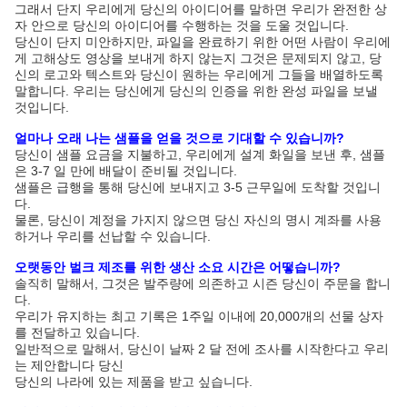
그래서 단지 우리에게 당신의 아이디어를 말하면 우리가 완전한 상
자 안으로 당신의 아이디어를 수행하는 것을 도울 것입니다.
당신이 단지 미안하지만, 파일을 완료하기 위한 어떤 사람이 우리에
게 고해상도 영상을 보내게 하지 않는지 그것은 문제되지 않고, 당
신의 로고와 텍스트와 당신이 원하는 우리에게 그들을 배열하도록
말합니다. 우리는 당신에게 당신의 인증을 위한 완성 파일을 보낼
것입니다.
얼마나 오래 나는 샘플을 얻을 것으로 기대할 수 있습니까?
당신이 샘플 요금을 지불하고, 우리에게 설계 화일을 보낸 후, 샘플
은 3-7 일 만에 배달이 준비될 것입니다.
샘플은 급행을 통해 당신에 보내지고 3-5 근무일에 도착할 것입니
다.
물론, 당신이 계정을 가지지 않으면 당신 자신의 명시 계좌를 사용
하거나 우리를 선납할 수 있습니다.
오랫동안 벌크 제조를 위한 생산 소요 시간은 어떻습니까?
솔직히 말해서, 그것은 발주량에 의존하고 시즌 당신이 주문을 합니
다.
우리가 유지하는 최고 기록은 1주일 이내에 20,000개의 선물 상자
를 전달하고 있습니다.
일반적으로 말해서, 당신이 날짜 2 달 전에 조사를 시작한다고 우리
는 제안합니다 당신
당신의 나라에 있는 제품을 받고 싶습니다.