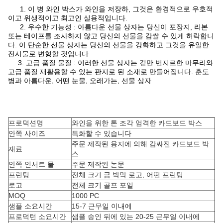
1. 이 병 와인 박스가 와인을 저장하, 그것은 환경적으로 우호적
이고 위생적이고 최고인 실용적입니다.
2. 우수한 기능성 : 아름다운 선물 상자는 당신이 포장지, 리본
또는 테이프를 조사하지 않고 당신의 선물을 감쌀 수 있게 허락합니
다. 이 단순한 선물 상자는 당신의 선물을 강화하고 그것을 유일한
전시물로 변형할 것입니다.
3. 고급 품질 물질 : 이러한 선물 상자는 겉만 번지르한 마무리와
고급 품질 재활용할 수 있는 판지로 된 소재로 만들어집니다. 훈도
병과 아름다운, 어떤 눈물, 오래가는, 선물 상자
프로덕션명
와인을 위한 톤 조각 엄격한 카드보드 박스
안쪽 사이즈
특화할 수 있습니다
주문 제작된 용지에 의해 감싸진 카드보드 박
재료
스
안쪽 인서트 물
주문 제작된 논문
프린팅
전체 크기 금 박막 로고, 어떤 프린팅
로고
전체 크기 골프 포일
MOQ
1000 PC
샘플 소요시간
15-7 근무일 이내에
프로덕턴 소요시간
샘플 승인 뒤에 있는 20-25 근무일 이내에