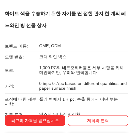
화이트 색을 수송하기 위한 자기를 띤 접힌 판지 한 개의 레
드와인 병 선물 상자
OME, ODM
브랜드 이름:
크팩 와인 박스
모델 번호:
1,000 PC와 네트오티러블은 세부 사항을 위해
모크:
미안하지만, 우리와 연락합니다
0.5/pc-0.7/pc based on different quantities and
가격:
paper surface finish
포장에 대한 세부
폴리 백에서 1대 pc, 수출 통에서 어떤 부분
사항:
웨스턴 유니온, 전신환
지불 조건:
최고의 가격을 얻으십시오
저희와 연락