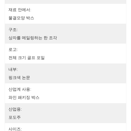
재료 안에서:
물결모양 박스
구조:
상자를 메일링하는 한 조각
로고:
전체 크기 골프 포일
내부:
핑크색 논문
산업계 사용:
와인 패키징 박스
산업용:
포도주
사이즈: