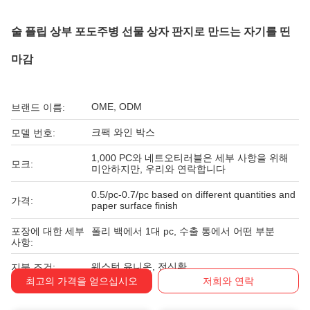
술 플립 상부 포도주병 선물 상자 판지로 만드는 자기를 띤
마감
OME, ODM
브랜드 이름:
크팩 와인 박스
모델 번호:
1,000 PC와 네트오티러블은 세부 사항을 위해
모크:
미안하지만, 우리와 연락합니다
0.5/pc-0.7/pc based on different quantities and
가격:
paper surface finish
포장에 대한 세부
폴리 백에서 1대 pc, 수출 통에서 어떤 부분
사항:
웨스턴 유니온, 전신환
지불 조건:
최고의 가격을 얻으십시오
저희와 연락