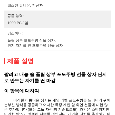
웨스턴 유니온, 전신환
공급 능력:
1000 PC / 일
강조하다:
플립 상부 포도주병 선물 상자
, 
판지 자기를 띤 포도주병 선물 상자
제품 설명
팔려고 내놓 술 플립 상부 포도주병 선물 상자 판지
로 만드는 자기를 띤 마감
이 항목에 대하여
이러한 아름다운 상자는 개인 라벨 포도주병을 드러내기 위해
눈부신 방식을 공급하고 어떠한 특정 개인 앞 와인 선물에 대한 많
은 추가입니다 (또는 그들 자신!의 기준으로도). 와인은 소비되지만
이러한 박스가 영원히 지속할 것입니다. 개인용 터치를 추가하기 위