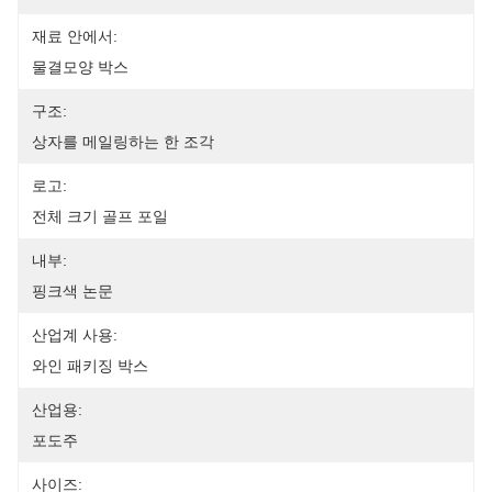
재료 안에서:
물결모양 박스
구조:
상자를 메일링하는 한 조각
로고:
전체 크기 골프 포일
내부:
핑크색 논문
산업계 사용:
와인 패키징 박스
산업용:
포도주
사이즈: