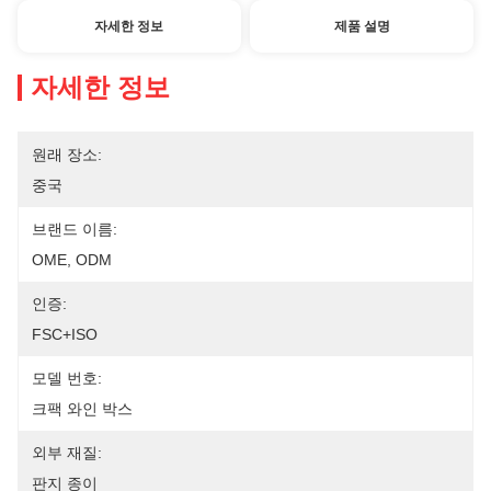
자세한 정보
제품 설명
자세한 정보
원래 장소:
중국
브랜드 이름:
OME, ODM
인증:
FSC+ISO
모델 번호:
크팩 와인 박스
외부 재질:
판지 종이