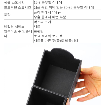
샘플 소요시간
15-7 근무일 이내에
프로덕턴 소요시간
샘플 승인 뒤에 있는 20-25 근무일 이내에
폴리 백에서 1대 pc
포장
수출 통에서 어떤 부분
박스의 크기
테일러 서비스
재료
맞추어줄 수 있습니
프린팅
다
로고 효과와 로고 색
재료를 다른 것(들)로 바꿉니다