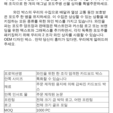
해 조각으로 한 개의 매그넘 포도주병 선물 상자를 특별주문하세요.
와인 박스의 우리의 수집으로 배달과 열성 교통 동안 보호받
은 포도주 한 병을 유지하세요. 이 수집은 상상할 수 있는 상황을 패
키징하는 모든 종류를 위한 와인 박스를 가지고 있습니다. 와인을
파는 포도주 양조장과 판매점은 텍스트만과 커스텀 로고 또는 브랜
딩을 위한 텍스트와 그래픽스를 추가하면서, 각각 독특한 포도주를
패키징하기 위해 우리의 2 조각 와인 상자를 사용할 수 있습니다.
OEM 디자인 박스 . 만약 당신이 흥미가 있다면, 우리에게 알려드려
주세요.
프로덕션명
와인을 위한 한 조각 엄격한 카드보드 박스
안쪽 사이즈
특화할 수 있습니다
주문 제작된 용지에 의해 감싸진 카드보드 박
재료
스
안쪽 인서트 물
주문 제작된 논문
프린팅
전체 크기 금 박막 로고, 어떤 프린팅
로고
전체 크기 골프 포일
MOQ
1000 PC