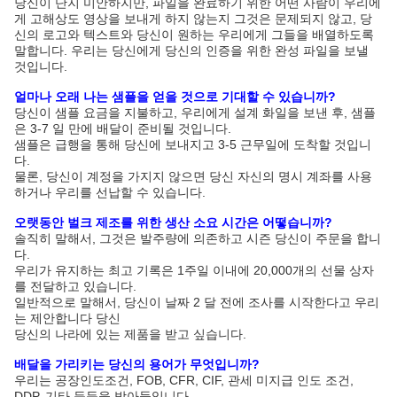
당신이 단지 미안하지만, 파일을 완료하기 위한 어떤 사람이 우리에
게 고해상도 영상을 보내게 하지 않는지 그것은 문제되지 않고, 당
신의 로고와 텍스트와 당신이 원하는 우리에게 그들을 배열하도록
말합니다. 우리는 당신에게 당신의 인증을 위한 완성 파일을 보낼
것입니다.
얼마나 오래 나는 샘플을 얻을 것으로 기대할 수 있습니까?
당신이 샘플 요금을 지불하고, 우리에게 설계 화일을 보낸 후, 샘플
은 3-7 일 만에 배달이 준비될 것입니다.
샘플은 급행을 통해 당신에 보내지고 3-5 근무일에 도착할 것입니
다.
물론, 당신이 계정을 가지지 않으면 당신 자신의 명시 계좌를 사용
하거나 우리를 선납할 수 있습니다.
오랫동안 벌크 제조를 위한 생산 소요 시간은 어떻습니까?
솔직히 말해서, 그것은 발주량에 의존하고 시즌 당신이 주문을 합니
다.
우리가 유지하는 최고 기록은 1주일 이내에 20,000개의 선물 상자
를 전달하고 있습니다.
일반적으로 말해서, 당신이 날짜 2 달 전에 조사를 시작한다고 우리
는 제안합니다 당신
당신의 나라에 있는 제품을 받고 싶습니다.
배달을 가리키는 당신의 용어가 무엇입니까?
우리는 공장인도조건, FOB, CFR, CIF, 관세 미지급 인도 조건,
DDP, 기타 등등을 받아들입니다.