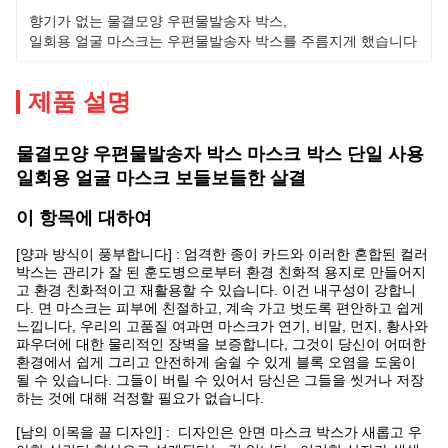
향기가 없는 물결모양 우편물발송자 박스
, 
일회용 얼굴 마스크는 우편물발송자 박스를 주름지게 했습니다
제품 설명
물결모양 우편물발송자 박스 마스크 박스 단일 사용
일회용 얼굴 마스크 보들보들한 살결
이 항목에 대하여
[양과 방식이 풍부합니다] : 엄격한 종이 카드와 이러한 혼합된 컬러
박스는 관리가 잘 된 훈도병으로부터 환경 친화적 용지로 만들어지
고 환경 친화적이고 재활용할 수 있습니다. 이건 내구성이 강합니
다. 면 마스크는 피부에 친절하고, 계속 가고 벗도록 편안하고 쉽게
느낍니다, 우리의 고품질 여과면 마스크가 연기, 비말, 먼지, 황사와
파우더에 대한 물리적인 장벽을 보증합니다, 그것이 당신이 어떠한
환경에서 쉽게 그리고 안전하게 숨쉴 수 있게 블록 오염을 도움이
될 수 있습니다. 그들이 버릴 수 있어서 당신은 그들을 씻거나 저장
하는 것에 대해 걱정할 필요가 없습니다.
[남의 이목을 끌 디자인] : 디자인은 안면 마스크 박스가 새롭고 우