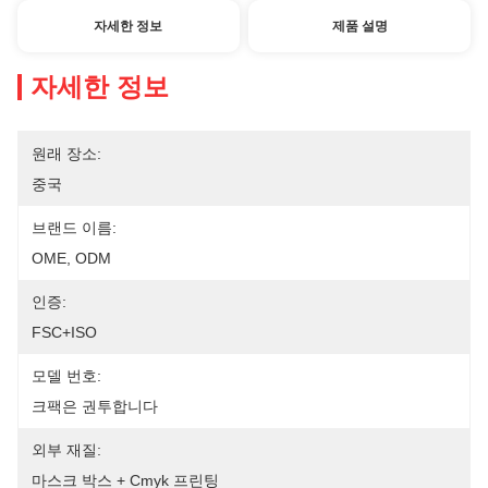
자세한 정보
제품 설명
자세한 정보
원래 장소:
중국
브랜드 이름:
OME, ODM
인증:
FSC+ISO
모델 번호:
크팩은 권투합니다
외부 재질:
마스크 박스 + Cmyk 프린팅