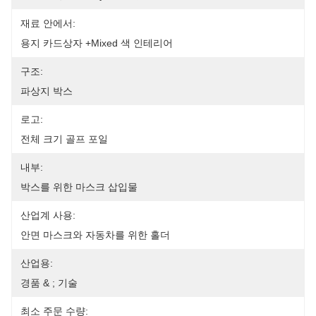
재료 안에서:
용지 카드상자 +mixed 색 인테리어
구조:
파상지 박스
로고:
전체 크기 골프 포일
내부:
박스를 위한 마스크 삽입물
산업계 사용:
안면 마스크와 자동차를 위한 홀더
산업용:
경품 & ; 기술
최소 주문 수량: