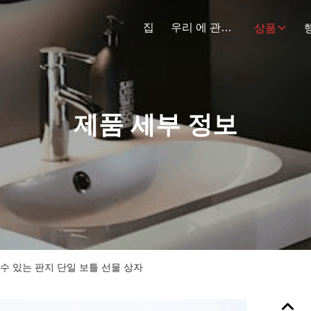
집
우리 에 관한 것
상품
제품 세부 정보
수 있는 판지 단일 보틀 선물 상자