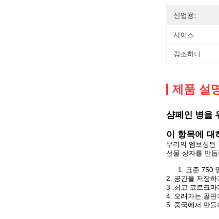
산업용:
사이즈:
강조하다:
제품 설
샴페인 병을 
이 항목에 대
우리의 엠보싱된 
선물 상자를 만듭니
1. 표준 750
2. 공간을 저장
3 .최고 코르크
4. 오래가는 골
5 .중국에서 만