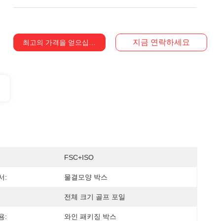
지금 연락하세요
최고의 가격을 얻으십시오
FSC+ISO
서:
물결모양 박스
전체 크기 골프 포일
용:
와인 패키징 박스