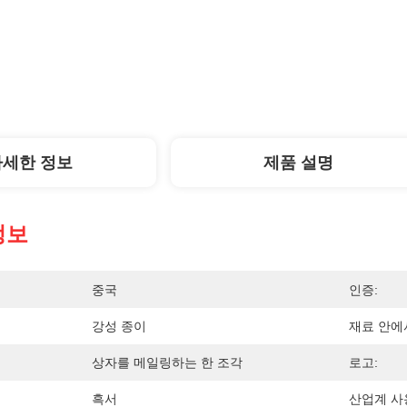
자세한 정보
제품 설명
정보
중국
인증:
강성 종이
재료 안에
상자를 메일링하는 한 조각
로고:
흑서
산업계 사