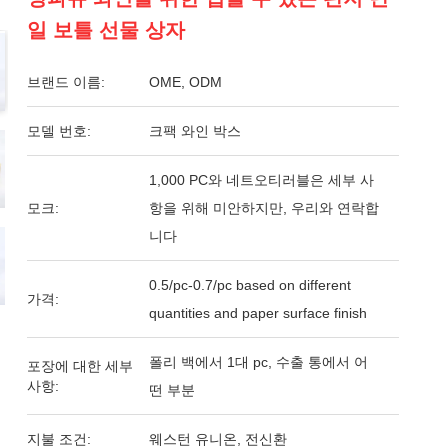
일 보틀 선물 상자
브랜드 이름:
OME, ODM
모델 번호:
크팩 와인 박스
1,000 PC와 네트오티러블은 세부 사
모크:
항을 위해 미안하지만, 우리와 연락합
니다
0.5/pc-0.7/pc based on different
가격:
quantities and paper surface finish
폴리 백에서 1대 pc, 수출 통에서 어
포장에 대한 세부
사항:
떤 부분
지불 조건:
웨스턴 유니온, 전신환