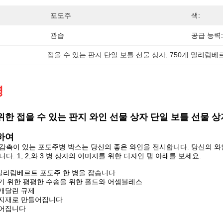
포도주
색:
관습
공급 능력:
접을 수 있는 판지 단일 보틀 선물 상자
, 
750개 밀리람베
명
위한 접을 수 있는 판지 와인 선물 상자 단일 보틀 선물 상
하여
감촉이 있는 포도주병 박스는 당신의 좋은 와인을 전시합니다. 당신의 와
다. 1, 2,와 3 병 상자의 이미지를 위한 디자인 탭 아래를 보세요.
 밀리람베르트 포도주 한 병을 잡습니다
하기 위한 평평한 수송을 위한 폴드와 어셈블레스
마개달린 규제
판지재로 만들어집니다
들어집니다