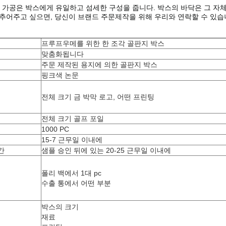
 가공은 박스에게 유일하고 섬세한 구성을 줍니다. 박스의 바닥은 그 자
추어주고 싶으면, 당신이 브랜드 주문제작을 위해 우리와 연락할 수 있
프루프우메를 위한
한 조각
골판지 박스
맞춤화됩니다
주문 제작된 용지에 의한
골판지 박스
핑크색 논문
전체 크기 금 박막 로고, 어떤 프린팅
전체 크기 골프 포일
1000 PC
15-7 근무일 이내에
간
샘플 승인 뒤에 있는 20-25 근무일 이내에
폴리 백에서 1대 pc
수출 통에서 어떤 부분
박스의 크기
재료