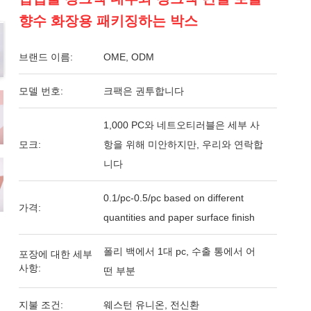
향수 화장용 패키징하는 박스
브랜드 이름:
OME, ODM
모델 번호:
크팩은 권투합니다
1,000 PC와 네트오티러블은 세부 사
모크:
항을 위해 미안하지만, 우리와 연락합
니다
0.1/pc-0.5/pc based on different
가격:
quantities and paper surface finish
폴리 백에서 1대 pc, 수출 통에서 어
포장에 대한 세부
사항:
떤 부분
지불 조건:
웨스턴 유니온, 전신환