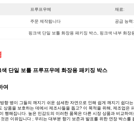
프루프우메
재료:
주문 제작됩니다
공급 능력:
핑크색 단일 보틀 화장용 패키징 박스
, 
핑크색 내부 화장
명
색 단일 보틀 프루프우메 화장용 패키징 박스
하여
방향 병이 그들의 깨지기 쉬운 섬세한 자연으로 인해 쉽게 깨지기 쉽다는 
 상품을 보호하는 데에서 제조사들을 돕고? 이 목적을 위해, 제조업은 
이 행해집니다. 높은 민감도의 이러한 품목은 다른 시장 상품과 비교하여
이것은 이유입니다 ; 우리는 대부분 향기 보존과 발표를 위한 연장 박스를 