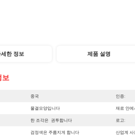
자세한 정보
제품 설명
정보
중국
인증:
물결모양입니다
재료 안에
한 조각은  권투합니다
로고:
검정색은 주름지게 합니다
산업계 사