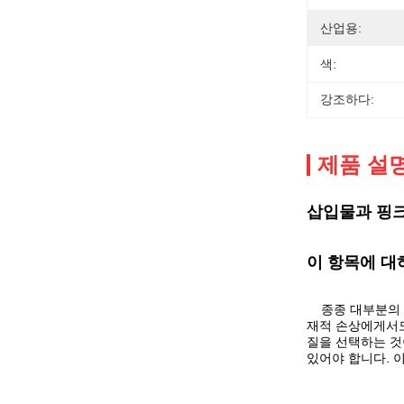
산업용:
색:
강조하다:
제품 설
삽입물과 핑크
이 항목에 대
종종 대부분의 
재적 손상에게서도
질을 선택하는 것
있어야 합니다. 