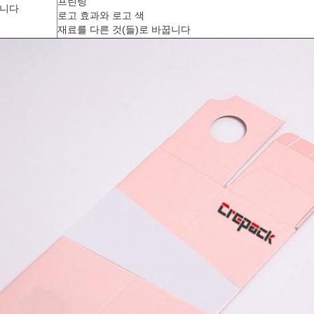
프린팅
습니다
로고 효과와 로고 색
재료를 다른 것(들)로 바꿉니다