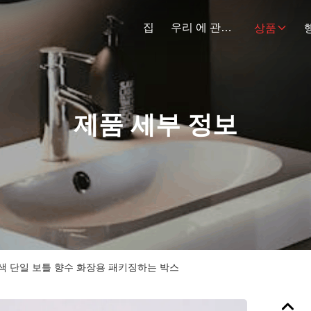
집
우리 에 관한 것
상품
제품 세부 정보
색 단일 보틀 향수 화장용 패키징하는 박스