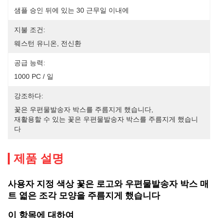
샘플 승인 뒤에 있는 30 근무일 이내에
지불 조건:
웨스턴 유니온, 전신환
공급 능력:
1000 PC / 일
강조하다:
꽃은 우편물발송자 박스를 주름지게 했습니다
, 
재활용할 수 있는 꽃은 우편물발송자 박스를 주름지게 했습니
다
제품 설명
사용자 지정 색상 꽃은 로고와 우편물발송자 박스 매
트 엷은 조각 모양을 주름지게 했습니다
이 항목에 대하여