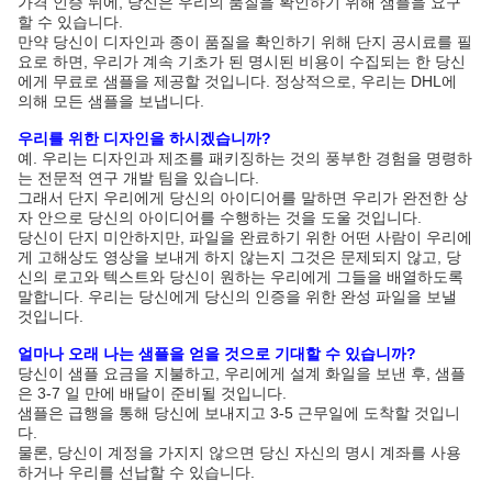
가격 인증 뒤에, 당신은 우리의 품질을 확인하기 위해 샘플을 요구
할 수 있습니다.
만약 당신이 디자인과 종이 품질을 확인하기 위해 단지 공시료를 필
요로 하면, 우리가 계속 기초가 된 명시된 비용이 수집되는 한 당신
에게 무료로 샘플을 제공할 것입니다. 정상적으로, 우리는 DHL에
의해 모든 샘플을 보냅니다.
우리를 위한 디자인을 하시겠습니까?
예. 우리는 디자인과 제조를 패키징하는 것의 풍부한 경험을 명령하
는 전문적 연구 개발 팀을 있습니다.
그래서 단지 우리에게 당신의 아이디어를 말하면 우리가 완전한 상
자 안으로 당신의 아이디어를 수행하는 것을 도울 것입니다.
당신이 단지 미안하지만, 파일을 완료하기 위한 어떤 사람이 우리에
게 고해상도 영상을 보내게 하지 않는지 그것은 문제되지 않고, 당
신의 로고와 텍스트와 당신이 원하는 우리에게 그들을 배열하도록
말합니다. 우리는 당신에게 당신의 인증을 위한 완성 파일을 보낼
것입니다.
얼마나 오래 나는 샘플을 얻을 것으로 기대할 수 있습니까?
당신이 샘플 요금을 지불하고, 우리에게 설계 화일을 보낸 후, 샘플
은 3-7 일 만에 배달이 준비될 것입니다.
샘플은 급행을 통해 당신에 보내지고 3-5 근무일에 도착할 것입니
다.
물론, 당신이 계정을 가지지 않으면 당신 자신의 명시 계좌를 사용
하거나 우리를 선납할 수 있습니다.