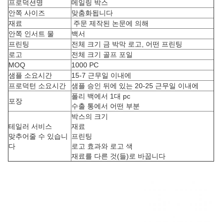
프로덕션명
메일링 박스
안쪽 사이즈
맞춤화됩니다
재료
주문 제작된 논문에 의해
안쪽 인서트 물
백서
프린팅
전체 크기 금 박막 로고, 어떤 프린팅
로고
전체 크기 골프 포일
MOQ
1000 PC
샘플 소요시간
15-7 근무일 이내에
프로덕턴 소요시간
샘플 승인 뒤에 있는 20-25 근무일 이내에
폴리 백에서 1대 pc
포장
수출 통에서 어떤 부분
박스의 크기
테일러 서비스
재료
맞추어줄 수 있습니
프린팅
다
로고 효과와 로고 색
재료를 다른 것(들)로 바꿉니다