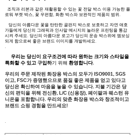
조직과 리본과 같은 재활용할 수 있는 꽃 전달 박스 이용 가능한 플
로워 부켓 박스, 꽃 우편함, 화환 박스와 보완적인 제품의 범위.
당신의 아름다운 꽃을 탄탄한 골판지 박스로 보호하고 자연 애호
가들에게 당신의 그래픽과 인사말 메시지의 놀라운 프린팅을 통감
시켜 주세요. 당신의 아름다운 로고가 당신의 운송 박스위에 엠보싱
되게 함으로써 좋은 브랜드 이미지를 개발하세요.
.
우리는 당신이 요구조건에 따라 원하는 크기와 스타일을
특화할 수 있고 구입하
기 위해
환영합니다
.
우리의 주문 제작된 화장용 박스의 모두가 ISO9001, SGS
이고, FSC가 증명했으므로 품질 좋은 제품을 얻고 있다고
당신은 확신하여 마음을 놓을 수 있습니다. 지불 기간은 당
신의 편익을 위해 전신환, L/C (신용장), 페이팔과 웨스턴 유
니온을 포함합니다. 우리의 맞춘 화장용 박스와 창조적이고
브랜드 쇼핑 경험을 만드세요!
.