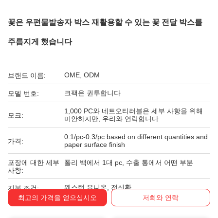
꽃은 우편물발송자 박스 재활용할 수 있는 꽃 전달 박스를
주름지게 했습니다
OME, ODM
브랜드 이름:
크팩은 권투합니다
모델 번호:
1,000 PC와 네트오티러블은 세부 사항을 위해
모크:
미안하지만, 우리와 연락합니다
0.1/pc-0.3/pc based on different quantities and
가격:
paper surface finish
포장에 대한 세부
폴리 백에서 1대 pc, 수출 통에서 어떤 부분
사항:
웨스턴 유니온, 전신환
지불 조건:
최고의 가격을 얻으십시오
저희와 연락