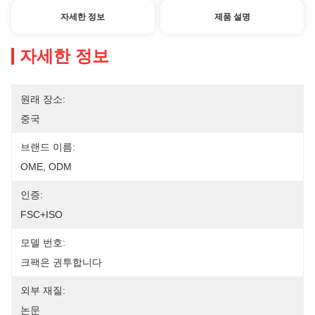
자세한 정보
제품 설명
자세한 정보
원래 장소:
중국
브랜드 이름:
OME, ODM
인증:
FSC+ISO
모델 번호:
크팩은 권투합니다
외부 재질:
논문