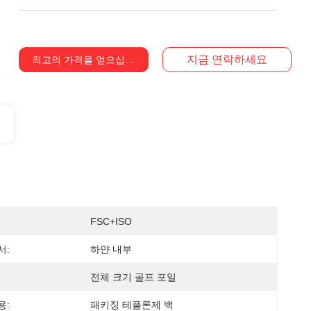
지금 연락하세요
최고의 가격을 얻으십시오
FSC+ISO
서:
하얀 내부
전체 크기 골프 포일
용:
패키징 테플론제 백