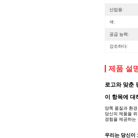
산업용:
색:
공급 능력:
강조하다:
제품 설
로고와 맞춘 
이 항목에 대
양쪽 품질과 환경
당신의 제품을 위
경험을 제공하는 
우리는 당신이 