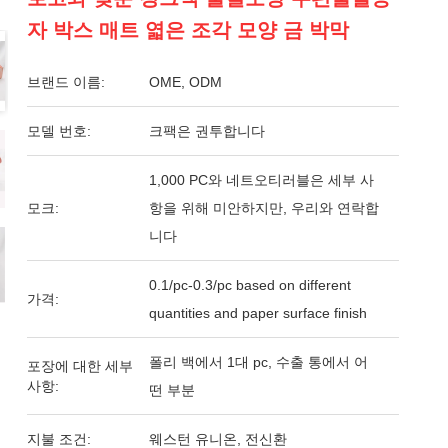
자 박스 매트 엷은 조각 모양 금 박막
브랜드 이름:
OME, ODM
모델 번호:
크팩은 권투합니다
1,000 PC와 네트오티러블은 세부 사
모크:
항을 위해 미안하지만, 우리와 연락합
니다
0.1/pc-0.3/pc based on different
가격:
quantities and paper surface finish
폴리 백에서 1대 pc, 수출 통에서 어
포장에 대한 세부
사항:
떤 부분
지불 조건:
웨스턴 유니온, 전신환