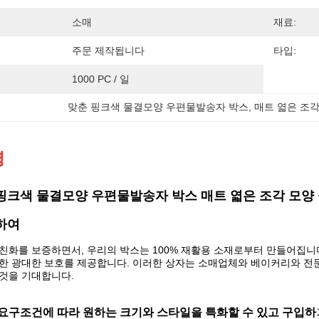
소매
재료:
주문 제작됩니다
타입:
1000 PC / 일
맞춘 핑크색 물결모양 우편물발송자 박스
, 
매트 엷은 조
명
핑크색 물결모양 우편물발송자 박스 매트 엷은 조각 모양 
하여
친화를 보증하면서, 우리의 박스는 100% 재활용 소재로부터 만들어집니
한 광대한 보호를 제공합니다. 이러한 상자는 소매업체와 베이커리와 전
것을 기대합니다.
요구조건에 따라 원하는 크기와 스타일을 특화할 수 있고 구입하