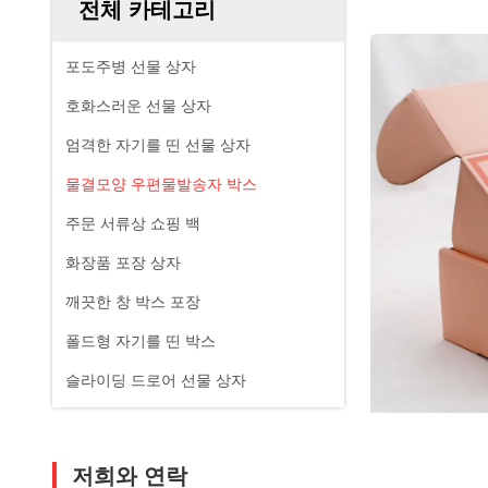
전체 카테고리
포도주병 선물 상자
호화스러운 선물 상자
엄격한 자기를 띤 선물 상자
물결모양 우편물발송자 박스
주문 서류상 쇼핑 백
화장품 포장 상자
깨끗한 창 박스 포장
폴드형 자기를 띤 박스
슬라이딩 드로어 선물 상자
저희와 연락