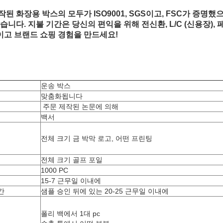
작된 화장용 박스의 모두가 ISO9001, SGS이고, FSC가 증명
있습니다. 지불 기간은 당신의 편익을 위해 전신환, L/C (신용장
고 브랜드 쇼핑 경험을 만드세요!
운송 박스
맞춤화됩니다
주문 제작된 논문에 의해
백서
전체 크기 금 박막 로고, 어떤 프린팅
전체 크기 골프 포일
1000 PC
15-7 근무일 이내에
간
샘플 승인 뒤에 있는 20-25 근무일 이내에
폴리 백에서 1대 pc