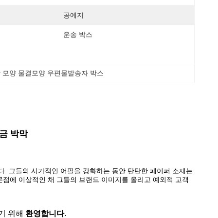
공예지
운송 박스
각 모양 물결모양 우편물발송자 박스
금 박막
다. 그들의 시가적인 어필을 강화하는 동안 탄탄한 페이퍼 소재는
문점에 이상적인 채 그들의 브랜드 이미지를 올리고 예외적 고객
기 위해
환영합니다
.