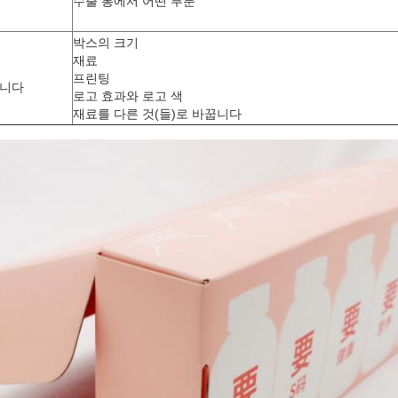
수출 통에서 어떤 부분
박스의 크기
재료
프린팅
습니다
로고 효과와 로고 색
재료를 다른 것(들)로 바꿉니다