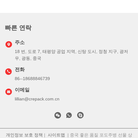
빠른 연락
주소
18 번, 도로 7, 태평양 공업 지역, 신탕 도시, 정청 지구, 광저
우, 광동, 중국
전화
86--18688846739
이메일
lillian@crepack.com.cn
개인정보 보호 정책
|
사이트맵
| 중국 좋은 품질 포도주병 선물 상