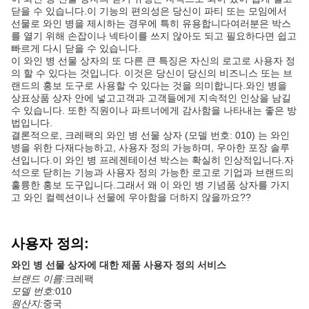
닫을 수 있습니다.이 기능의 편의성은 당신이 파티 또는 모임에서
선물로 와인 병을 제시하는 경우에 특히 유용합니다여러분은 박스
를 열기 위해 손잡이나 넥타이를 쓰지 않아도 되고 필요하다면 쉽고
빠르게 다시 닫을 수 있습니다.
이 와인 병 선물 상자의 또 다른 큰 특징은 자신의 로고로 사용자 정
의 할 수 있다는 것입니다. 이것은 당신이 당신의 비즈니스 또는 브
랜드의 홍보 도구로 사용할 수 있다는 것을 의미합니다.와인 병을
상표상품 상자 안에 넣고고객과 고객들에게 지속적인 인상을 남길
수 있습니다. 또한 직원이나 파트너에게 감사함을 나타내는 좋은 방
법입니다.
결론적으로, 크레팩의 와인 병 선물 상자 (모델 번호: 010) 는 와인
병을 위한 다재다능하고, 사용자 정의 가능하며, 우아한 포장 솔루
션입니다.이 와인 병 프레젠테이션 박스는 확실히 인상적입니다.자
석으로 닫히는 기능과 사용자 정의 가능한 로고로 기업과 브랜드의
훌륭한 홍보 도구입니다.그래서 왜 이 와인 병 기념품 상자를 가지
고 와인 컬렉션이나 선물에 우아함을 더하지 않을까요??
사용자 정의:
와인 병 선물 상자에 대한 제품 사용자 정의 서비스
브랜드 이름:
크레팩
모델 번호:
010
원산지:
중국