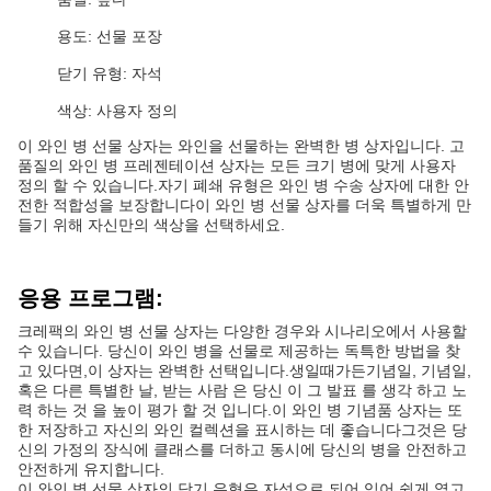
용도: 선물 포장
닫기 유형: 자석
색상: 사용자 정의
이 와인 병 선물 상자는 와인을 선물하는 완벽한 병 상자입니다. 고
품질의 와인 병 프레젠테이션 상자는 모든 크기 병에 맞게 사용자
정의 할 수 있습니다.자기 폐쇄 유형은 와인 병 수송 상자에 대한 안
전한 적합성을 보장합니다이 와인 병 선물 상자를 더욱 특별하게 만
들기 위해 자신만의 색상을 선택하세요.
응용 프로그램:
크레팩의 와인 병 선물 상자는 다양한 경우와 시나리오에서 사용할
수 있습니다. 당신이 와인 병을 선물로 제공하는 독특한 방법을 찾
고 있다면,이 상자는 완벽한 선택입니다.생일때가든기념일, 기념일,
혹은 다른 특별한 날, 받는 사람 은 당신 이 그 발표 를 생각 하고 노
력 하는 것 을 높이 평가 할 것 입니다.이 와인 병 기념품 상자는 또
한 저장하고 자신의 와인 컬렉션을 표시하는 데 좋습니다그것은 당
신의 가정의 장식에 클래스를 더하고 동시에 당신의 병을 안전하고
안전하게 유지합니다.
이 와인 병 선물 상자의 닫기 유형은 자석으로 되어 있어 쉽게 열고