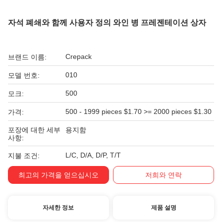
자석 폐쇄와 함께 사용자 정의 와인 병 프레젠테이션 상자
Crepack
브랜드 이름:
010
모델 번호:
500
모크:
500 - 1999 pieces $1.70 >= 2000 pieces $1.30
가격:
포장에 대한 세부
용지함
사항:
L/C, D/A, D/P, T/T
지불 조건:
최고의 가격을 얻으십시오
저희와 연락
자세한 정보
제품 설명