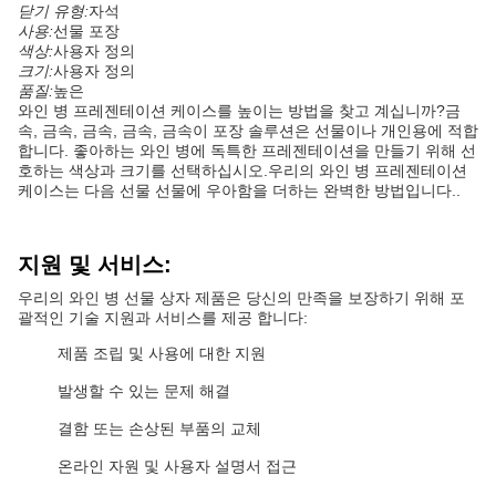
닫기 유형:
자석
사용:
선물 포장
색상:
사용자 정의
크기:
사용자 정의
품질:
높은
와인 병 프레젠테이션 케이스를 높이는 방법을 찾고 계십니까?금
속, 금속, 금속, 금속, 금속이 포장 솔루션은 선물이나 개인용에 적합
합니다. 좋아하는 와인 병에 독특한 프레젠테이션을 만들기 위해 선
호하는 색상과 크기를 선택하십시오.우리의 와인 병 프레젠테이션
케이스는 다음 선물 선물에 우아함을 더하는 완벽한 방법입니다..
지원 및 서비스:
우리의 와인 병 선물 상자 제품은 당신의 만족을 보장하기 위해 포
괄적인 기술 지원과 서비스를 제공 합니다:
제품 조립 및 사용에 대한 지원
발생할 수 있는 문제 해결
결함 또는 손상된 부품의 교체
온라인 자원 및 사용자 설명서 접근