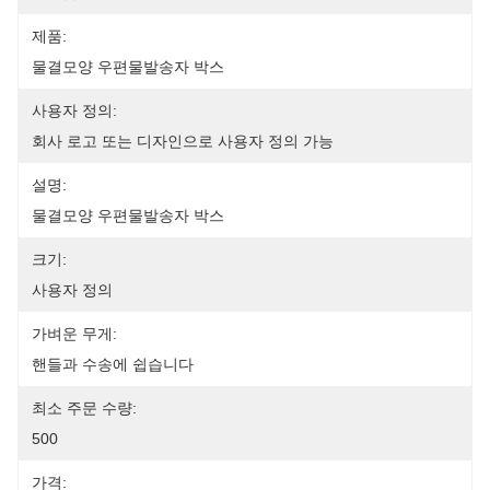
제품:
물결모양 우편물발송자 박스
사용자 정의:
회사 로고 또는 디자인으로 사용자 정의 가능
설명:
물결모양 우편물발송자 박스
크기:
사용자 정의
가벼운 무게:
핸들과 수송에 쉽습니다
최소 주문 수량:
500
가격: