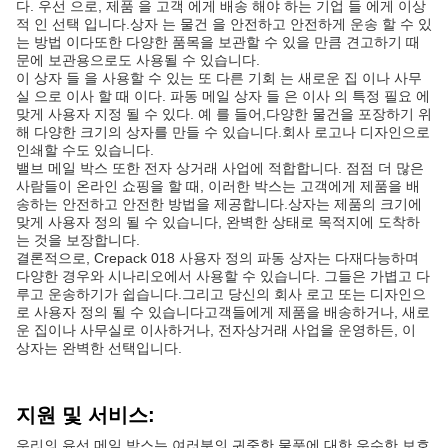
다. 우선 으로, 제품 을 고객 에게 배송 해야 하는 기업 들 에게 이상
적 인 선택 입니다.상자 는 물건 을 안전하고 안전하게 운송 할 수 있
는 방법 이다또한 다양한 품목을 보관할 수 있을 만큼 견고하기 때
문에 보관용으로도 사용될 수 있습니다.
이 상자 들 을 사용할 수 있는 또 다른 기회 는 새로운 집 이나 사무
실 으로 이사 할 때 이다. 파동 메일 상자 들 은 이사 의 특정 필요 에
맞게 사용자 지정 될 수 있다. 예 를 들어,다양한 물건을 포장하기 위
해 다양한 크기의 상자를 만들 수 있습니다.회사 로고나 디자인으로
인쇄할 수도 있습니다.
밸브 메일 박스 또한 전자 상거래 사업에 적합합니다. 점점 더 많은
사람들이 온라인 쇼핑을 할 때, 이러한 박스는 고객에게 제품을 배
송하는 안전하고 안전한 방법을 제공합니다.상자는 제품의 크기에
맞게 사용자 정의 될 수 있습니다, 완벽한 상태로 목적지에 도착하
는 것을 보장합니다.
결론적으로, Crepack 018 사용자 정의 파동 상자는 다재다능하며
다양한 경우와 시나리오에서 사용할 수 있습니다. 그들은 가볍고 다
루고 운송하기가 쉽습니다.그리고 당신의 회사 로고 또는 디자인으
로 사용자 정의 될 수 있습니다고객들에게 제품을 배송하거나, 새로
운 집이나 사무실로 이사하거나, 전자상거래 사업을 운영하든, 이
상자는 완벽한 선택입니다.
지원 및 서비스:
우리의 유선 메일 박스는 여러분의 귀중한 물품에 대한 우수한 보호