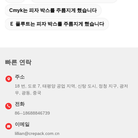
Cmyk는 피자 박스를 주름지게 했습니다
Ｅ 플루트는 피자 박스를 주름지게 했습니다
빠른 연락
주소
18 번, 도로 7, 태평양 공업 지역, 신탕 도시, 정청 지구, 광저
우, 광동, 중국
전화
86--18688846739
이메일
lillian@crepack.com.cn