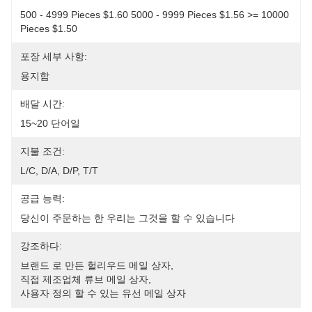
500 - 4999 Pieces $1.60 5000 - 9999 Pieces $1.56 >= 10000 
Pieces $1.50
포장 세부 사항:
용지함
배달 시간:
15~20 단어일
지불 조건:
L/C, D/A, D/P, T/T
공급 능력:
당신이 주문하는 한 우리는 그것을 할 수 있습니다
강조하다:
브랜드 로 만든 헐리우드 메일 상자
, 
직접 제조업체 류브 메일 상자
, 
사용자 정의 할 수 있는 유선 메일 상자