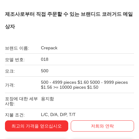
제조사로부터 직접 주문할 수 있는 브랜디드 코러거드 메일
상자
Crepack
브랜드 이름:
018
모델 번호:
500
모크:
500 - 4999 pieces $1.60 5000 - 9999 pieces
가격:
$1.56 >= 10000 pieces $1.50
포장에 대한 세부
용지함
사항:
L/C, D/A, D/P, T/T
지불 조건:
최고의 가격을 얻으십시오
저희와 연락