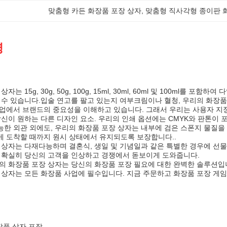
맞춤형 카든 화장품 포장 상자
, 
맞춤형 직사각형 종이판 
명
자는 15g, 30g, 50g, 100g, 15ml, 30ml, 60ml 및 100ml
 수 있습니다.입술 연고를 팔고 있는지 여부크림이나 혈청, 우리의 화장품
업에서 브랜드의 중요성을 이해하고 있습니다. 그래서 우리는 사용자 지정
당신이 원하는 다른 디자인 요소. 우리의 인쇄 옵션에는 CMYK와 판톤이
한 외관 외에도, 우리의 화장품 포장 상자는 내부에 검은 스폰지 물질을 
 도착할 때까지 원시 상태에서 유지되도록 보장합니다..
 상자는 다재다능하며 결혼식, 생일 및 기념일과 같은 특별한 경우에 선
 확실히 당신의 고객을 인상하고 경쟁에서 돋보이게 도와줍니다.
의 화장품 포장 상자는 당신의 화장품 포장 필요에 대한 완벽한 솔루션입
 상자는 모든 화장품 사업에 필수입니다. 지금 주문하고 화장품 포장 게임
장품 상자 포장