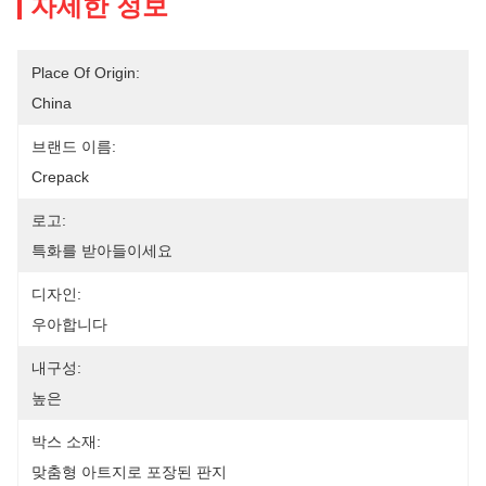
자세한 정보
Place Of Origin:
China
브랜드 이름:
Crepack
로고:
특화를 받아들이세요
디자인:
우아합니다
내구성:
높은
박스 소재:
맞춤형 아트지로 포장된 판지