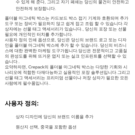
수 있게 해 준다, 그리고 자기 폐쇄는 당신의 물건이 안전하고
안전하게 보장합니다.
폴더블 마그네틱 박스는 카드보드 박스 접기 기계와 호환되며 추가
도구 또는 장비가 필요하지 않고 쉽게 접고 조립 할 수 있습니다.각
상자에는 선물 태그 액세서리가 있습니다., 당신의 포장 또는 선물
필요에 개인적인 터치를 추가합니다.
사용자 정의 인쇄 옵션으로, 당신은 당신의 브랜드 로고 또는 디자
인을 폴더블 마그네틱 박스에 추가 할 수 있습니다. 당신의 비즈니
스에 대한 완벽한 마케팅 도구가됩니다.당신은 전문적이고 고품질
의 완성도를 위해 뜨거운 엽지 또는 실크 인프린트를 선택할 수 있
습니다..
요약하자면, Crepack의 폴더블 마그네틱 박스는 다양한 기회와 시
나리오에 적합한 다재다능하고 실용적인 포장 솔루션입니다.그리고
선물 태그 액세서리는 프리미엄 선물이나 저장 상자가 필요한 모든
사람에게 필수품입니다..
사용자 정의:
상자 디자인에 당신의 브랜드 이름을 추가
원산지 선택, 중국을 포함한 옵션