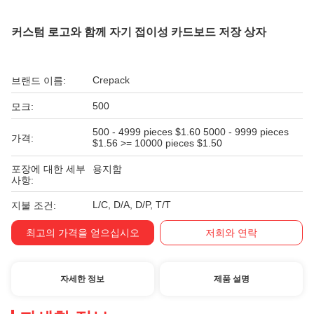
커스텀 로고와 함께 자기 접이성 카드보드 저장 상자
Crepack
브랜드 이름:
500
모크:
500 - 4999 pieces $1.60 5000 - 9999 pieces
가격:
$1.56 >= 10000 pieces $1.50
포장에 대한 세부
용지함
사항:
L/C, D/A, D/P, T/T
지불 조건:
최고의 가격을 얻으십시오
저희와 연락
자세한 정보
제품 설명