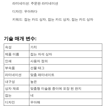
라미네이션: 주문판 라미네이션
디자인: 우아하다
키워드: 접는 카드 상자, 접는 카드 상자, 접는 카드 상자
기술 매개 변수:
속성
가치
제품 이름
접는 자석 상자
인쇄
사용자 정의
부속품
선물 태그
라미네이션
맞춤 래미네이트
내구성
높은
상자 재료
맞춤형 미술용 종이에 포장 된 판지
접는
네
디자인
우아해