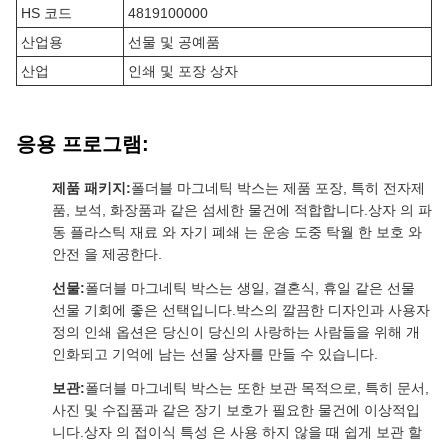
HS 코드
4819100000
산업용
선물 및 공예품
산업
인쇄 및 포장 상자
응용 프로그램:
제품 패키지:
폴더블 마그네틱 박스는 제품 포장, 특히 전자제
품, 보석, 화장품과 같은 섬세한 물건에 적합합니다.상자 의 파
동 플라스틱 재료 와 자기 폐쇄 는 운송 도중 탁월 한 보호 와
안전 을 제공한다.
선물:
폴더블 마그네틱 박스는 생일, 결혼식, 휴일 같은 선물
선물 기회에 좋은 선택입니다.박스의 깔끔한 디자인과 사용자
정의 인쇄 옵션은 당신이 당신의 사랑하는 사람들을 위해 개
인화되고 기억에 남는 선물 상자를 만들 수 있습니다.
보관:
폴더블 마그네틱 박스는 또한 보관 목적으로, 특히 문서,
사진 및 수집품과 같은 장기 보호가 필요한 물건에 이상적입
니다.상자 의 접이식 특성 은 사용 하지 않을 때 쉽게 보관 할