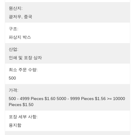
원산지:
광저우, 중국
구조:
파상지 박스
산업:
인쇄 및 포장 상자
최소 주문 수량:
500
가격:
500 - 4999 Pieces $1.60 5000 - 9999 Pieces $1.56 >= 10000 
Pieces $1.50
포장 세부 사항:
용지함