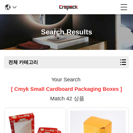
Search Results
전체 카테고리
Your Search
[ Cmyk Small Cardboard Packaging Boxes ]
Match 42 상품