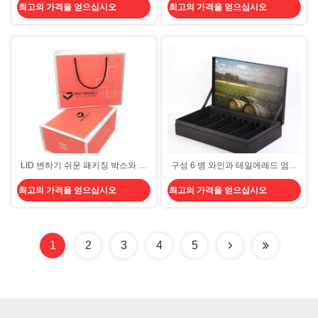
최고의 가격을 얻으십시오
최고의 가격을 얻으십시오
지 샹파뉴 상자
CMYK 프리미엄 선물
LID 변하기 쉬운 패키징 박스와 다
구성 6 병 와인과 테일에레드 엄격
중기능 명품 선물 상자는 사업 크리
한 흑서가 판지로 만드는 삽입물과
최고의 가격을 얻으십시오
최고의 가격을 얻으십시오
스마스에 대하여 설정했습니다
박스를 패키징합니다
1
2
3
4
5