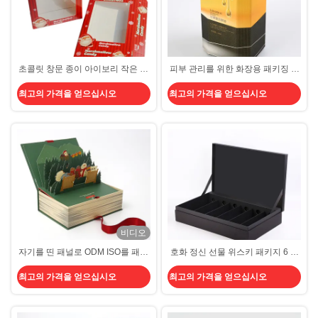
초콜릿 창문 종이 아이보리 작은 판
피부 관리를 위한 화장용 패키징 박
지로 패키징은 CMYK PVC 크리스
스를 폴딩시키는 작은 노란 판지
최고의 가격을 얻으십시오
최고의 가격을 얻으십시오
마스를 권투합니다
비디오
자기를 띤 패널로 ODM ISO를 패키
호화 정신 선물 위스키 패키지 6 병
징하는 3D 팝업 엄격한 판지 화장용
엄격한 판지 와인 상자
최고의 가격을 얻으십시오
최고의 가격을 얻으십시오
상자