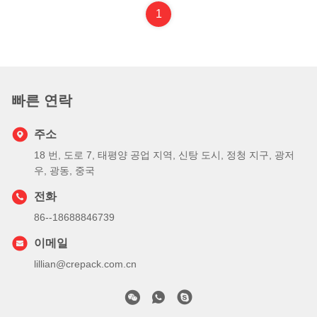
1
빠른 연락
주소
18 번, 도로 7, 태평양 공업 지역, 신탕 도시, 정청 지구, 광저
우, 광동, 중국
전화
86--18688846739
이메일
lillian@crepack.com.cn